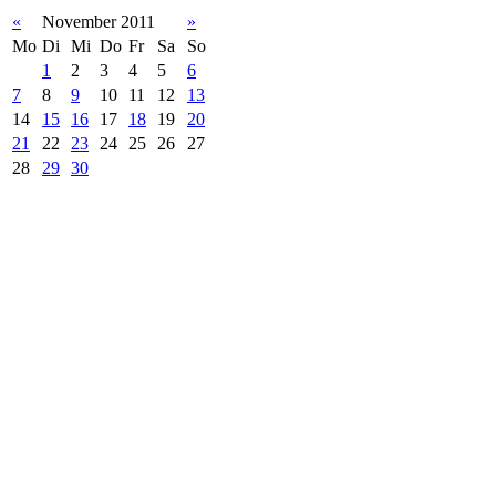
«
November 2011
»
Mo
Di
Mi
Do
Fr
Sa
So
1
2
3
4
5
6
7
8
9
10
11
12
13
14
15
16
17
18
19
20
21
22
23
24
25
26
27
28
29
30