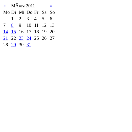
«
MÃ¤rz 2011
»
Mo
Di
Mi
Do
Fr
Sa
So
1
2
3
4
5
6
7
8
9
10
11
12
13
14
15
16
17
18
19
20
21
22
23
24
25
26
27
28
29
30
31