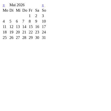
«
Mai 2026
»
Mo
Di
Mi
Do
Fr
Sa
So
1
2
3
4
5
6
7
8
9
10
11
12
13
14
15
16
17
18
19
20
21
22
23
24
25
26
27
28
29
30
31