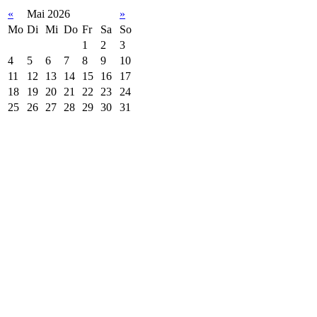
«
Mai 2026
»
Mo
Di
Mi
Do
Fr
Sa
So
1
2
3
4
5
6
7
8
9
10
11
12
13
14
15
16
17
18
19
20
21
22
23
24
25
26
27
28
29
30
31