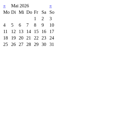
«
Mai 2026
»
Mo
Di
Mi
Do
Fr
Sa
So
1
2
3
4
5
6
7
8
9
10
11
12
13
14
15
16
17
18
19
20
21
22
23
24
25
26
27
28
29
30
31