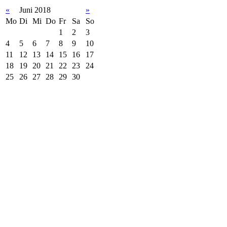
«
Juni 2018
»
Mo
Di
Mi
Do
Fr
Sa
So
1
2
3
4
5
6
7
8
9
10
11
12
13
14
15
16
17
18
19
20
21
22
23
24
25
26
27
28
29
30