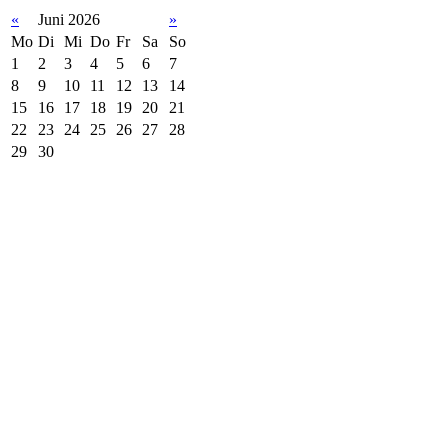
«
Juni 2026
»
Mo
Di
Mi
Do
Fr
Sa
So
1
2
3
4
5
6
7
8
9
10
11
12
13
14
15
16
17
18
19
20
21
22
23
24
25
26
27
28
29
30