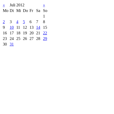
«
Juli 2012
»
Mo
Di
Mi
Do
Fr
Sa
So
1
2
3
4
5
6
7
8
9
10
11
12
13
14
15
16
17
18
19
20
21
22
23
24
25
26
27
28
29
30
31