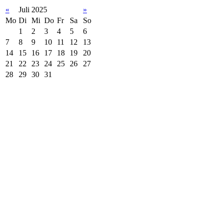
«
Juli 2025
»
Mo
Di
Mi
Do
Fr
Sa
So
1
2
3
4
5
6
7
8
9
10
11
12
13
14
15
16
17
18
19
20
21
22
23
24
25
26
27
28
29
30
31