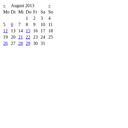
«
August 2013
»
Mo
Di
Mi
Do
Fr
Sa
So
1
2
3
4
5
6
7
8
9
10
11
12
13
14
15
16
17
18
19
20
21
22
23
24
25
26
27
28
29
30
31