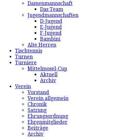
Damenmannschaft
Das Team
Jugendmannschaften
D-Jugend
E-Jugend
F-Jugend
Bambini
Alte Herren
Tischtennis
Turnen
Turniere
Mittelmosel-Cup
Aktuell
Archiv
Verein
Vorstand
Verein allgemein
Chronik
Satzung
Ehrungsordnung
Ehrenmitglieder
Beiträge
Archiv