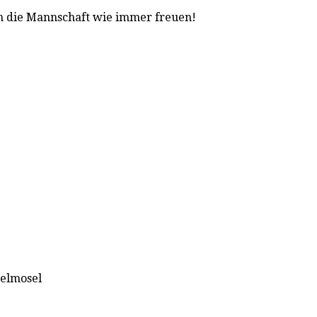
h die Mannschaft wie immer freuen!
telmosel