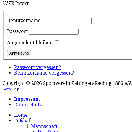
SVZR Intern
Benutzername
Passwort
Angemeldet bleiben
Passwort vergessen?
Benutzername vergessen?
Copyright © 2026 Sportverein Zeltingen-Rachtig 1886 e.V.
Goto Top
Impressum
Datenschutz
Home
Fußball
1. Mannschaft
Das Team