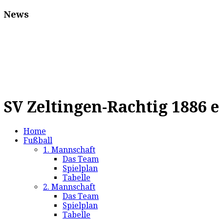
News
SV Zeltingen-Rachtig 1886 e
Home
Fußball
1. Mannschaft
Das Team
Spielplan
Tabelle
2. Mannschaft
Das Team
Spielplan
Tabelle