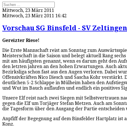
Mittwoch, 23 März 2011
Mittwoch, 23 März 2011 16:42
Vorschau SG Binsfeld - SV Zeltinge
Gereizter Riese!
Die Erste Mannschaft reist am Sonntag zum Auswärtsspiel 
Meisterschaft in die Saison und belegt aktuell Rang sech
mit am häufigsten genannt, wenn es darum geht den Aufs
den letzten jahren an den hohen Erwartungen. Auch aktuel
Bezirksliga schon fast aus den Augen verloren. Dabei wu
Offensivkräften Nico Diesch und Sascha Kohr verstärkt. 
deutlichen 5-2 Schlappe in Mülheim haben den Aufstiegs
und Wut im Bauch auflaufen und endlich ein positives Si
Unsere Elf reist nach zwei Siegen mit Selbstvertrauen na
gegen die Elf um Torjäger Stefan Metzen. Auch am Sonnt
die Tagesform über den Ausgang der Partie entscheiden 
Anpfiff der Begegnung auf dem Binsfelder Hartplatz ist
Konz.