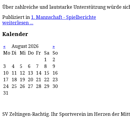
Über zahlreiche und lautstarke Unterstützung würde sic
Publiziert in
1. Mannschaft - Spielberichte
weiterlesen ...
Kalender
«
August 2026
»
Mo
Di
Mi
Do
Fr
Sa
So
1
2
3
4
5
6
7
8
9
10
11
12
13
14
15
16
17
18
19
20
21
22
23
24
25
26
27
28
29
30
31
SV Zeltingen-Rachtig. Ihr Sportverein im Herzen der Mit