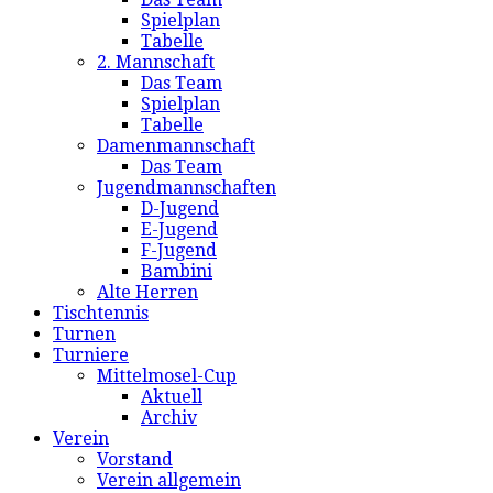
Spielplan
Tabelle
2. Mannschaft
Das Team
Spielplan
Tabelle
Damenmannschaft
Das Team
Jugendmannschaften
D-Jugend
E-Jugend
F-Jugend
Bambini
Alte Herren
Tischtennis
Turnen
Turniere
Mittelmosel-Cup
Aktuell
Archiv
Verein
Vorstand
Verein allgemein