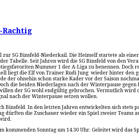
n-Rachtig
zur SG Binsfeld-Niederkail. Die Heimelf startete als einer
s der Tabelle. Seit Jahren wird die SG Binsfeld von den Ve
tiegsfavoriten Nummer 1 der A-Liga zu benennen. Doch reg
l liegt die Elf von Trainer Rudi Jung wieder hinter den g
rde der ohnehin schon starke Kader vor der Saison nochma
Doch die beiden Niederlagen nach der Winterpause gegen H
willen der SG wohl endgültig gebrochen. Vermutlich wird 
gnal nach der Winterpause setzen wollen.
ch Binsfeld. In den letzten Jahren entwickelten sich stet
ag dürften die Zuschauer wieder ein Spiel zweier Teams 
wird.
 am kommenden Sonntag um 14.30 Uhr. Geleitet wird das S