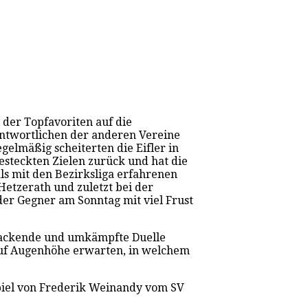
 der Topfavoriten auf die
rantwortlichen der anderen Vereine
elmäßig scheiterten die Eifler in
esteckten Zielen zurück und hat die
ls mit den Bezirksliga erfahrenen
etzerath und zuletzt bei der
der Gegner am Sonntag mit viel Frust
s packende und umkämpfte Duelle
auf Augenhöhe erwarten, in welchem
piel von Frederik Weinandy vom SV