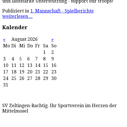
und lautstarke Unterstützung - support our troops!
Publiziert in
1. Mannschaft - Spielberichte
weiterlesen ...
Kalender
«
August 2026
»
Mo
Di
Mi
Do
Fr
Sa
So
1
2
3
4
5
6
7
8
9
10
11
12
13
14
15
16
17
18
19
20
21
22
23
24
25
26
27
28
29
30
31
SV Zeltingen-Rachtig. Ihr Sportverein im Herzen der
Mittelmosel