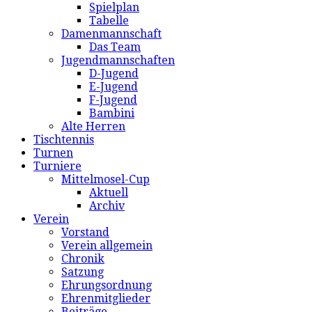
Spielplan
Tabelle
Damenmannschaft
Das Team
Jugendmannschaften
D-Jugend
E-Jugend
F-Jugend
Bambini
Alte Herren
Tischtennis
Turnen
Turniere
Mittelmosel-Cup
Aktuell
Archiv
Verein
Vorstand
Verein allgemein
Chronik
Satzung
Ehrungsordnung
Ehrenmitglieder
Beiträge