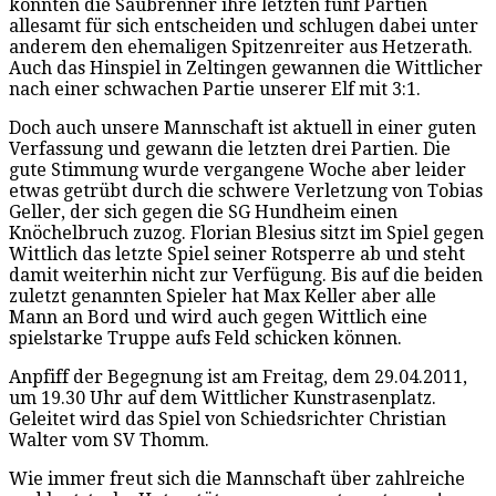
konnten die Säubrenner ihre letzten fünf Partien
allesamt für sich entscheiden und schlugen dabei unter
anderem den ehemaligen Spitzenreiter aus Hetzerath.
Auch das Hinspiel in Zeltingen gewannen die Wittlicher
nach einer schwachen Partie unserer Elf mit 3:1.
Doch auch unsere Mannschaft ist aktuell in einer guten
Verfassung und gewann die letzten drei Partien. Die
gute Stimmung wurde vergangene Woche aber leider
etwas getrübt durch die schwere Verletzung von Tobias
Geller, der sich gegen die SG Hundheim einen
Knöchelbruch zuzog. Florian Blesius sitzt im Spiel gegen
Wittlich das letzte Spiel seiner Rotsperre ab und steht
damit weiterhin nicht zur Verfügung. Bis auf die beiden
zuletzt genannten Spieler hat Max Keller aber alle
Mann an Bord und wird auch gegen Wittlich eine
spielstarke Truppe aufs Feld schicken können.
Anpfiff der Begegnung ist am Freitag, dem 29.04.2011,
um 19.30 Uhr auf dem Wittlicher Kunstrasenplatz.
Geleitet wird das Spiel von Schiedsrichter Christian
Walter vom SV Thomm.
Wie immer freut sich die Mannschaft über zahlreiche