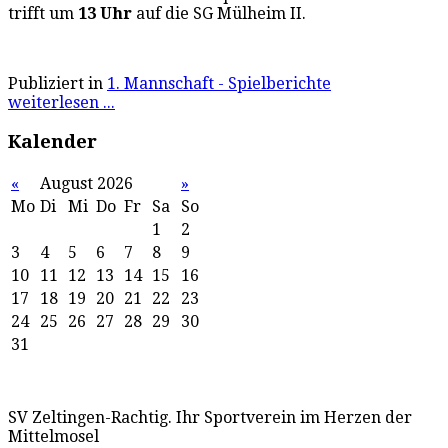
trifft um
13 Uhr
auf die SG Mülheim II.
Publiziert in
1. Mannschaft - Spielberichte
weiterlesen ...
Kalender
«
August 2026
»
Mo
Di
Mi
Do
Fr
Sa
So
1
2
3
4
5
6
7
8
9
10
11
12
13
14
15
16
17
18
19
20
21
22
23
24
25
26
27
28
29
30
31
SV Zeltingen-Rachtig. Ihr Sportverein im Herzen der
Mittelmosel