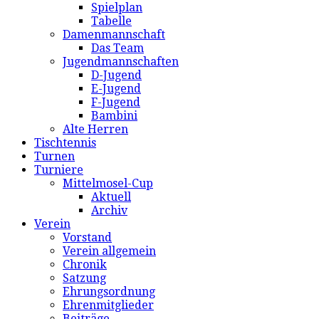
Spielplan
Tabelle
Damenmannschaft
Das Team
Jugendmannschaften
D-Jugend
E-Jugend
F-Jugend
Bambini
Alte Herren
Tischtennis
Turnen
Turniere
Mittelmosel-Cup
Aktuell
Archiv
Verein
Vorstand
Verein allgemein
Chronik
Satzung
Ehrungsordnung
Ehrenmitglieder
Beiträge