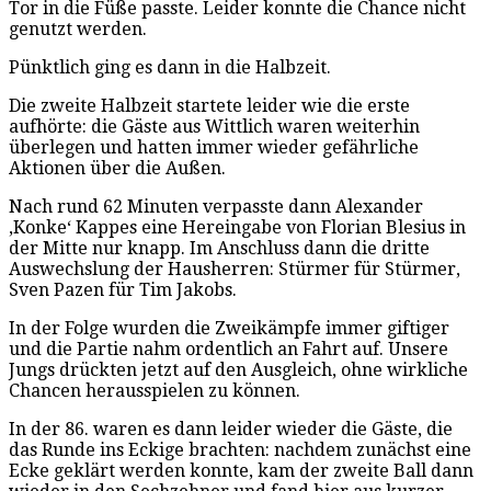
Tor in die Füße passte. Leider konnte die Chance nicht
genutzt werden.
Pünktlich ging es dann in die Halbzeit.
Die zweite Halbzeit startete leider wie die erste
aufhörte: die Gäste aus Wittlich waren weiterhin
überlegen und hatten immer wieder gefährliche
Aktionen über die Außen.
Nach rund 62 Minuten verpasste dann Alexander
‚Konke‘ Kappes eine Hereingabe von Florian Blesius in
der Mitte nur knapp. Im Anschluss dann die dritte
Auswechslung der Hausherren: Stürmer für Stürmer,
Sven Pazen für Tim Jakobs.
In der Folge wurden die Zweikämpfe immer giftiger
und die Partie nahm ordentlich an Fahrt auf. Unsere
Jungs drückten jetzt auf den Ausgleich, ohne wirkliche
Chancen herausspielen zu können.
In der 86. waren es dann leider wieder die Gäste, die
das Runde ins Eckige brachten: nachdem zunächst eine
Ecke geklärt werden konnte, kam der zweite Ball dann