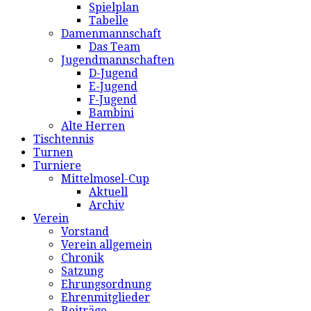
Spielplan
Tabelle
Damenmannschaft
Das Team
Jugendmannschaften
D-Jugend
E-Jugend
F-Jugend
Bambini
Alte Herren
Tischtennis
Turnen
Turniere
Mittelmosel-Cup
Aktuell
Archiv
Verein
Vorstand
Verein allgemein
Chronik
Satzung
Ehrungsordnung
Ehrenmitglieder
Beiträge