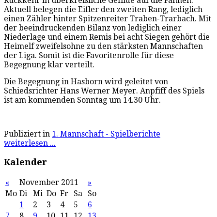
Rückkehr in überkreisliche Gefilde auf die Fahnen.
Aktuell belegen die Eifler den zweiten Rang, lediglich
einen Zähler hinter Spitzenreiter Traben-Trarbach. Mit
der beeindruckenden Bilanz von lediglich einer
Niederlage und einem Remis bei acht Siegen gehört die
Heimelf zweifelsohne zu den stärksten Mannschaften
der Liga. Somit ist die Favoritenrolle für diese
Begegnung klar verteilt.
Die Begegnung in Hasborn wird geleitet von
Schiedsrichter Hans Werner Meyer. Anpfiff des Spiels
ist am kommenden Sonntag um 14.30 Uhr.
Publiziert in
1. Mannschaft - Spielberichte
weiterlesen ...
Kalender
«
November 2011
»
Mo
Di
Mi
Do
Fr
Sa
So
1
2
3
4
5
6
7
8
9
10
11
12
13