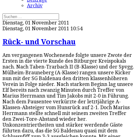
Archiv
Dienstag, 01 November 2011
Dienstag, 01 November 2011 10:54
Rück- und Vorschau
Am vergangenen Wochenende folgte unsere Zwote der
Ersten in die vierte Runde des Bitburger Kreispokals
nach. Nach Taben-Trarbach II (B-Klasse) und der Spvgg.
Mülheim-Brauneberg (A-Klasse) rangen unsere Kicker
nun mit der SG Baldenau den dritten klassenhöheren
Verein in Folge nieder. Nach starkem Beginn lag unsere
Elf bereits nach zwanzig Minuten durch Treffer von
Marius Herrmann und Tim Jakobs mit 2-0 in Führung.
Nach dem Pausentee verkürzte der letztjährige A-
Klassen-Absteiger vom Hunsrück auf 2-1. Doch Marius
Herrmann stellte schnell mit seinem zweiten Treffer
den Zwei-Tore-Abstand wieder her.
Unkonzentriertheiten und stärker werdende Gäste
führten dazu, das die SG Baldenau quasi mit dem
Schlusspfiff zum 3-3 ausgleichen konnte. Mit einer