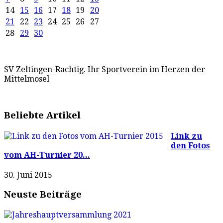
14
15
16
17
18
19
20
21
22
23
24
25
26
27
28
29
30
SV Zeltingen-Rachtig. Ihr Sportverein im Herzen der
Mittelmosel
Beliebte Artikel
Link zu
den Fotos
vom AH-Turnier 20...
30. Juni 2015
Neuste Beiträge