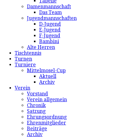
Tabelle
Damenmannschaft
Das Team
Jugendmannschaften
D-Jugend
E-Jugend
F-Jugend
Bambini
Alte Herren
Tischtennis
Turnen
Turniere
Mittelmosel-Cup
Aktuell
Archiv
Verein
Vorstand
Verein allgemein
Chronik
Satzung
Ehrungsordnung
Ehrenmitglieder
Beiträge
Archiv