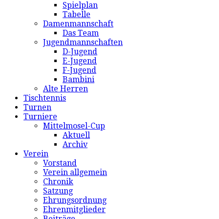
Spielplan
Tabelle
Damenmannschaft
Das Team
Jugendmannschaften
D-Jugend
E-Jugend
F-Jugend
Bambini
Alte Herren
Tischtennis
Turnen
Turniere
Mittelmosel-Cup
Aktuell
Archiv
Verein
Vorstand
Verein allgemein
Chronik
Satzung
Ehrungsordnung
Ehrenmitglieder
Beiträge