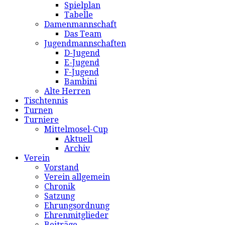
Spielplan
Tabelle
Damenmannschaft
Das Team
Jugendmannschaften
D-Jugend
E-Jugend
F-Jugend
Bambini
Alte Herren
Tischtennis
Turnen
Turniere
Mittelmosel-Cup
Aktuell
Archiv
Verein
Vorstand
Verein allgemein
Chronik
Satzung
Ehrungsordnung
Ehrenmitglieder
Beiträge