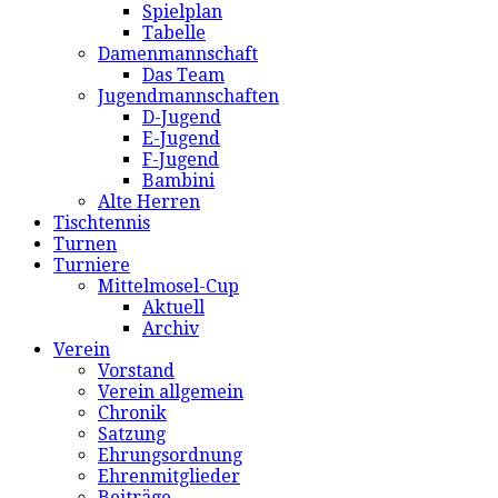
Spielplan
Tabelle
Damenmannschaft
Das Team
Jugendmannschaften
D-Jugend
E-Jugend
F-Jugend
Bambini
Alte Herren
Tischtennis
Turnen
Turniere
Mittelmosel-Cup
Aktuell
Archiv
Verein
Vorstand
Verein allgemein
Chronik
Satzung
Ehrungsordnung
Ehrenmitglieder
Beiträge