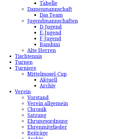
Tabelle
Damenmannschaft
Das Team
Jugendmannschaften
D-Jugend
E-Jugend
F-Jugend
Bambini
Alte Herren
Tischtennis
Turnen
Turniere
Mittelmosel-Cup
Aktuell
Archiv
Verein
Vorstand
Verein allgemein
Chronik
Satzung
Ehrungsordnung
Ehrenmitglieder
Beiträge
Archiv