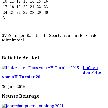
10
11
12
13
14
15
16
17
18
19
20
21
22
23
24
25
26
27
28
29
30
31
SV Zeltingen-Rachtig. Ihr Sportverein im Herzen der
Mittelmosel
Beliebte Artikel
Link zu
den Fotos
vom AH-Turnier 20...
30. Juni 2015
Neuste Beiträge