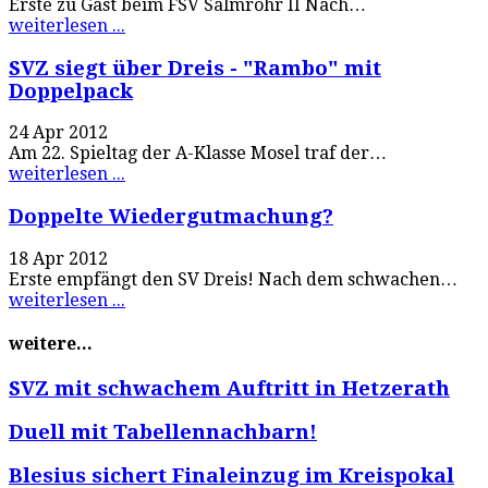
Erste zu Gast beim FSV Salmrohr II Nach…
weiterlesen ...
SVZ siegt über Dreis - "Rambo" mit
Doppelpack
24 Apr 2012
Am 22. Spieltag der A-Klasse Mosel traf der…
weiterlesen ...
Doppelte Wiedergutmachung?
18 Apr 2012
Erste empfängt den SV Dreis! Nach dem schwachen…
weiterlesen ...
weitere...
SVZ mit schwachem Auftritt in Hetzerath
Duell mit Tabellennachbarn!
Blesius sichert Finaleinzug im Kreispokal