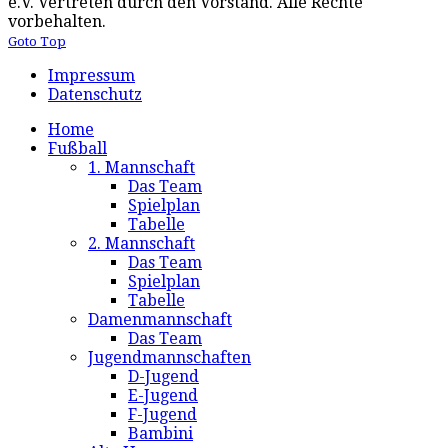
e.V. Vertreten durch den Vorstand. Alle Rechte
vorbehalten.
Goto Top
Impressum
Datenschutz
Home
Fußball
1. Mannschaft
Das Team
Spielplan
Tabelle
2. Mannschaft
Das Team
Spielplan
Tabelle
Damenmannschaft
Das Team
Jugendmannschaften
D-Jugend
E-Jugend
F-Jugend
Bambini