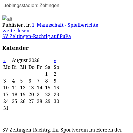
Lieblingsstadion: Zeltingen
Publiziert in
1. Mannschaft - Spielberichte
weiterlesen ...
SV Zeltingen-Rachtig auf FuPa
Kalender
«
August 2026
»
Mo
Di
Mi
Do
Fr
Sa
So
1
2
3
4
5
6
7
8
9
10
11
12
13
14
15
16
17
18
19
20
21
22
23
24
25
26
27
28
29
30
31
SV Zeltingen-Rachtig. Ihr Sportverein im Herzen der