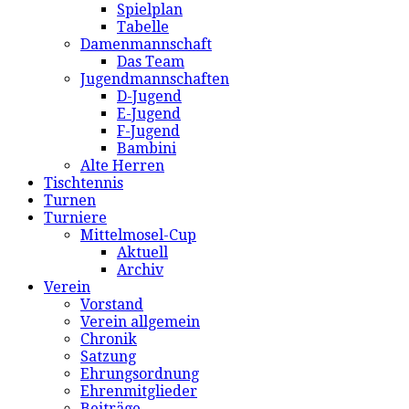
Spielplan
Tabelle
Damenmannschaft
Das Team
Jugendmannschaften
D-Jugend
E-Jugend
F-Jugend
Bambini
Alte Herren
Tischtennis
Turnen
Turniere
Mittelmosel-Cup
Aktuell
Archiv
Verein
Vorstand
Verein allgemein
Chronik
Satzung
Ehrungsordnung
Ehrenmitglieder
Beiträge