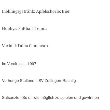
Lieblingsgetränk: Apfelschorle; Bier
Hobbys: Fußball, Tennis
Vorbild: Fabio Cannavaro
Im Verein seit: 1997
Vorherige Stationen: SV Zeltingen-Rachtig
Saisonziel: So oft wie möglich zu spielen und gewinnen