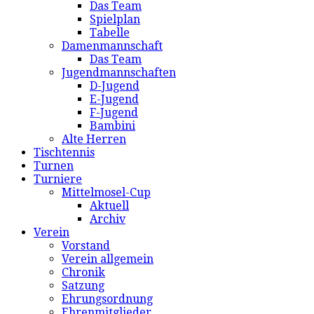
Das Team
Spielplan
Tabelle
Damenmannschaft
Das Team
Jugendmannschaften
D-Jugend
E-Jugend
F-Jugend
Bambini
Alte Herren
Tischtennis
Turnen
Turniere
Mittelmosel-Cup
Aktuell
Archiv
Verein
Vorstand
Verein allgemein
Chronik
Satzung
Ehrungsordnung
Ehrenmitglieder