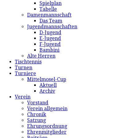
Spielplan
Tabelle
Damenmannschaft
Das Team
Jugendmannschaften
D-Jugend
E-Jugend
F-Jugend
Bambini
Alte Herren
Tischtennis
Turnen
Turniere
Mittelmosel-Cup
Aktuell
Archiv
Verein
Vorstand
Verein allgemein
Chronik
Satzung
Ehrungsordnung
Ehrenmitglieder
Beiträge