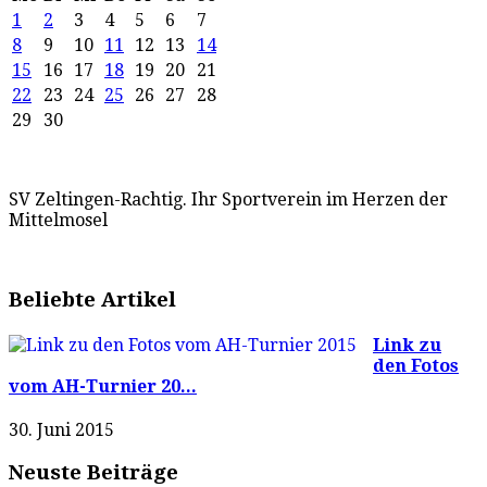
1
2
3
4
5
6
7
8
9
10
11
12
13
14
15
16
17
18
19
20
21
22
23
24
25
26
27
28
29
30
SV Zeltingen-Rachtig. Ihr Sportverein im Herzen der
Mittelmosel
Beliebte Artikel
Link zu
den Fotos
vom AH-Turnier 20...
30. Juni 2015
Neuste Beiträge