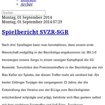
Archiv
Montag, 01 September 2014
Montag, 01 September 2014 07:29
Spielbericht SVZR-SGR
Nach drei Spieltagen kann man konstatieren, dass unsere erste
Mannschaft endgültig in der Bezirksliga angekommen ist. Mit 1-0
bezwangen unsere Jungs in einem rassigen Kampfspiel die SG
Ruwertal. Torschütze des Premierentreffers in der Bezirksliga war mit
Max Keller ein Spieler, der diesen Treffer mehr als verdient hat. Als
bester Zeltinger Torjäger der vergangenen 15 Jahre, der die
Entwicklung des Vereins von der B-Liga zum Bezirksligisten
entscheidend mitprägte und prägt, belohnte sich Max gestern selbst
mit dem wichtigen Siegtreffer und ließ Fans, Zuschauer,