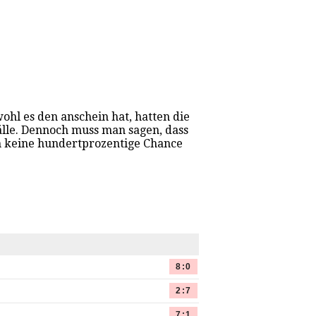
ohl es den anschein hat, hatten die
älle. Dennoch muss man sagen, dass
ch keine hundertprozentige Chance
8:0
2:7
7:1