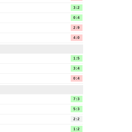
3:2
0:4
2:9
4:0
1:5
3:4
0:4
7:3
5:3
2:2
1:2