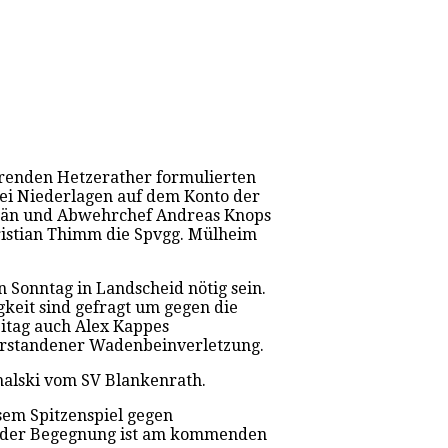
erenden Hetzerather formulierten
zwei Niederlagen auf dem Konto der
pitän und Abwehrchef Andreas Knops
hristian Thimm die Spvgg. Mülheim
 Sonntag in Landscheid nötig sein.
gkeit sind gefragt um gegen die
eitag auch Alex Kappes
berstandener Wadenbeinverletzung.
chalski vom SV Blankenrath.
esem Spitzenspiel gegen
iff der Begegnung ist am kommenden