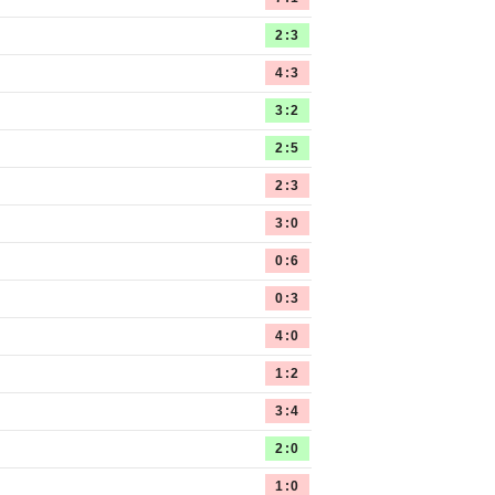
2:3
4:3
3:2
2:5
2:3
3:0
0:6
0:3
4:0
1:2
3:4
2:0
1:0