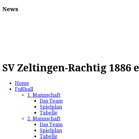
News
SV Zeltingen-Rachtig 1886 e
Home
Fußball
1. Mannschaft
Das Team
Spielplan
Tabelle
2. Mannschaft
Das Team
Spielplan
Tabelle