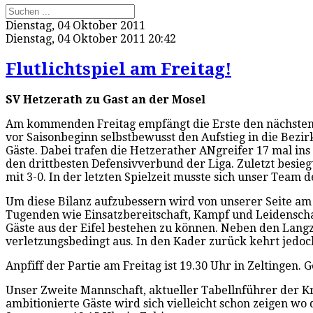
Dienstag, 04 Oktober 2011
Dienstag, 04 Oktober 2011 20:42
Flutlichtspiel am Freitag!
SV Hetzerath zu Gast an der Mosel
Am kommenden Freitag empfängt die Erste den nächsten T
vor Saisonbeginn selbstbewusst den Aufstieg in die Bezir
Gäste. Dabei trafen die Hetzerather ANgreifer 17 mal in
den drittbesten Defensivverbund der Liga. Zuletzt besi
mit 3-0. In der letzten Spielzeit musste sich unser Tea
Um diese Bilanz aufzubessern wird von unserer Seite am 
Tugenden wie Einsatzbereitschaft, Kampf und Leidenschaf
Gäste aus der Eifel bestehen zu können. Neben den Langze
verletzungsbedingt aus. In den Kader zurück kehrt jed
Anpfiff der Partie am Freitag ist 19.30 Uhr in Zeltingen
Unser Zweite Mannschaft, aktueller Tabellnführer der Kreis
ambitionierte Gäste wird sich vielleicht schon zeigen w