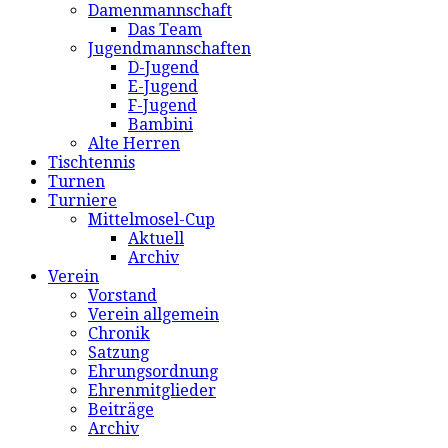
Damenmannschaft
Das Team
Jugendmannschaften
D-Jugend
E-Jugend
F-Jugend
Bambini
Alte Herren
Tischtennis
Turnen
Turniere
Mittelmosel-Cup
Aktuell
Archiv
Verein
Vorstand
Verein allgemein
Chronik
Satzung
Ehrungsordnung
Ehrenmitglieder
Beiträge
Archiv