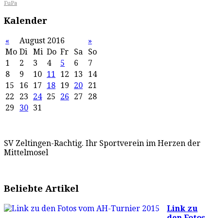
FuPa
Kalender
«
August 2016
»
Mo
Di
Mi
Do
Fr
Sa
So
1
2
3
4
5
6
7
8
9
10
11
12
13
14
15
16
17
18
19
20
21
22
23
24
25
26
27
28
29
30
31
SV Zeltingen-Rachtig. Ihr Sportverein im Herzen der
Mittelmosel
Beliebte Artikel
Link zu
den Fotos