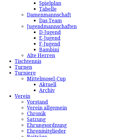
Spielplan
Tabelle
Damenmannschaft
Das Team
Jugendmannschaften
D-Jugend
E-Jugend
F-Jugend
Bambini
Alte Herren
Tischtennis
Turnen
Turniere
Mittelmosel-Cup
Aktuell
Archiv
Verein
Vorstand
Verein allgemein
Chronik
Satzung
Ehrungsordnung
Ehrenmitglieder
Beiträge