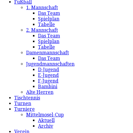
Fußball
1. Mannschaft
Das Team
Spielplan
Tabelle
2. Mannschaft
Das Team
Spielplan
Tabelle
Damenmannschaft
Das Team
Jugendmannschaften
D-Jugend
E-Jugend
F-Jugend
Bambini
Alte Herren
Tischtennis
Turnen
Turniere
Mittelmosel-Cup
Aktuell
Archiv
Verein