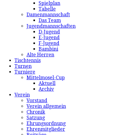
Spielplan
Tabelle
Damenmannschaft
Das Team
Jugendmannschaften
D-Jugend
E-Jugend
F-Jugend
Bambini
Alte Herren
Tischtennis
Turnen
Turniere
Mittelmosel-Cup
Aktuell
Archiv
Verein
Vorstand
Verein allgemein
Chronik
Satzung
Ehrungsordnung
Ehrenmitglieder
Beiträge