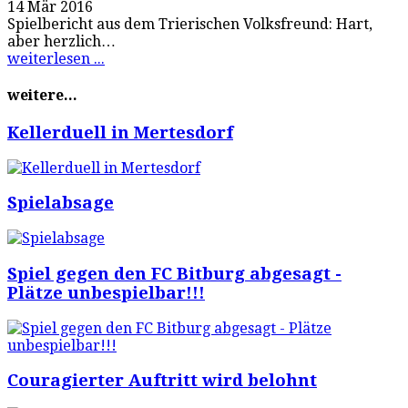
14 Mär 2016
Spielbericht aus dem Trierischen Volksfreund: Hart,
aber herzlich…
weiterlesen ...
weitere...
Kellerduell in Mertesdorf
Spielabsage
Spiel gegen den FC Bitburg abgesagt -
Plätze unbespielbar!!!
Couragierter Auftritt wird belohnt