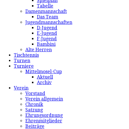
Spielplan
Tabelle
Damenmannschaft
Das Team
Jugendmannschaften
D-Jugend
E-Jugend
F-Jugend
Bambini
Alte Herren
Tischtennis
Turnen
Turniere
Mittelmosel-Cup
Aktuell
Archiv
Verein
Vorstand
Verein allgemein
Chronik
Satzung
Ehrungsordnung
Ehrenmitglieder
Beiträge