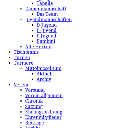
Tabelle
Damenmannschaft
Das Team
Jugendmannschaften
D-Jugend
E-Jugend
F-Jugend
Bambini
Alte Herren
Tischtennis
Turnen
Turniere
Mittelmosel-Cup
Aktuell
Archiv
Verein
Vorstand
Verein allgemein
Chronik
Satzung
Ehrungsordnung
Ehrenmitglieder
Beiträge