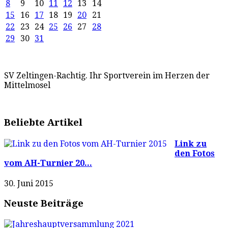
8
9
10
11
12
13
14
15
16
17
18
19
20
21
22
23
24
25
26
27
28
29
30
31
SV Zeltingen-Rachtig. Ihr Sportverein im Herzen der
Mittelmosel
Beliebte Artikel
Link zu
den Fotos
vom AH-Turnier 20...
30. Juni 2015
Neuste Beiträge