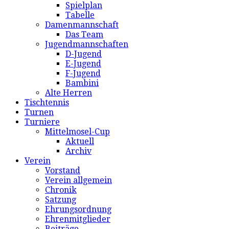
Spielplan
Tabelle
Damenmannschaft
Das Team
Jugendmannschaften
D-Jugend
E-Jugend
F-Jugend
Bambini
Alte Herren
Tischtennis
Turnen
Turniere
Mittelmosel-Cup
Aktuell
Archiv
Verein
Vorstand
Verein allgemein
Chronik
Satzung
Ehrungsordnung
Ehrenmitglieder
Beiträge