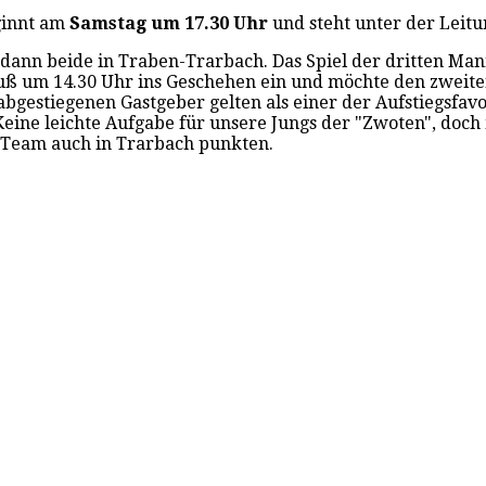
innt am
Samstag um 17.30 Uhr
und steht unter der Leitu
 dann beide in Traben-Trarbach. Das Spiel der dritten Ma
uß um 14.30 Uhr ins Geschehen ein und möchte den zweiten
 abgestiegenen Gastgeber gelten als einer der Aufstiegsfav
eine leichte Aufgabe für unsere Jungs der "Zwoten", doch 
-Team auch in Trarbach punkten.