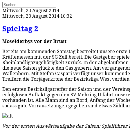
Mittwoch, 20 August 2014
Mittwoch, 20 August 2014 16:32
Spieltag 2
Moselderbys vor der Brust
Bereits am kommenden Samstag bestreitet unsere erste Ma
Kräftemessen mit der SG Zell bereit. Die Gastgeber spiele
Rheinlandligazugehörigkeit zurück. In der abgelaufenen B
die neue Saison glückte den Gastgebern. Am vergangenen
Wallenborn. Mit Stefan Caspari verfügt unser kommender
Treffern die Torjägerkrone der Bezirksliga West verdie
Den ersten Bezirksligatreffer der Saison und der Verei
erfolglosen Auftakt gegen den SV Mehring II fährt unsere 
vorhanden ist. Alle Mann sind an Bord, Anfang der Woch
sodass gute Vorrausetzungen gegeben sind etwas Zählba
Vor der ersten Auswärtsaufgabe der Saison: Spielführer