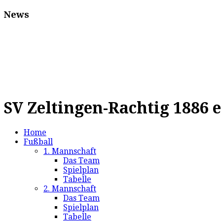
News
SV Zeltingen-Rachtig 1886 e
Home
Fußball
1. Mannschaft
Das Team
Spielplan
Tabelle
2. Mannschaft
Das Team
Spielplan
Tabelle