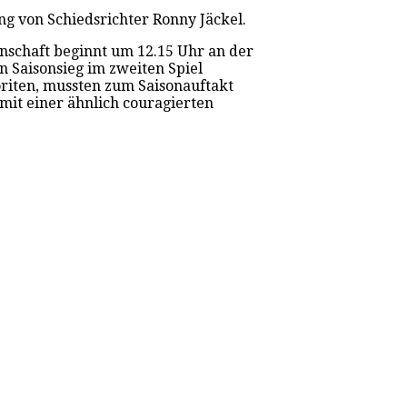
ng von Schiedsrichter Ronny Jäckel.
nnschaft beginnt um 12.15 Uhr an der
 Saisonsieg im zweiten Spiel
oriten, mussten zum Saisonauftakt
mit einer ähnlich couragierten