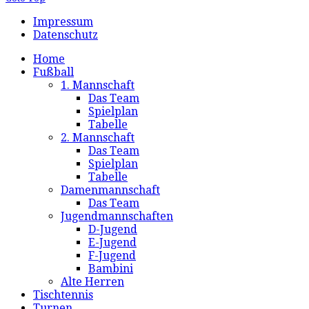
Impressum
Datenschutz
Home
Fußball
1. Mannschaft
Das Team
Spielplan
Tabelle
2. Mannschaft
Das Team
Spielplan
Tabelle
Damenmannschaft
Das Team
Jugendmannschaften
D-Jugend
E-Jugend
F-Jugend
Bambini
Alte Herren
Tischtennis
Turnen