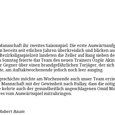
nnschaft ihr zweites Saisonspiel. Die erste Auswärtsaufga
n bereits seit etlichen Jahren überkreislich und blicken au
ezirksligaspielzeit landeten die Zeller auf Rang sieben de
 Sonntag feierte das Team des neuen Trainers Özgür Akin 
 Gegner über einen brandgefährlichen Torjäger, der sich 
nte, am Auftaktwochenende jedoch noch leer ausging.
nsgeschichte möchte am Wochenende auch unser Team erzie
Mannschaft mit der Gewissheit nach Bullay, dass die nötige
e kehrte auch der gesundheitlich angeschlagenen Omid Mos
res vom Auswärtsspiel mitzubringen.
 Robert Baum