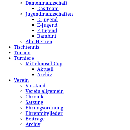
Damenmannschaft
Das Team
Jugendmannschaften
D-Jugend
E-Jugend
F-Jugend
Bambini
Alte Herren
Tischtennis
Turnen
Turniere
Mittelmosel-Cup
Aktuell
Archiv
Verein
Vorstand
Verein allgemein
Chronik
Satzung
Ehrungsordnung
Ehrenmitglieder
Beiträge
Archiv