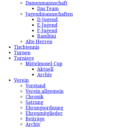
Damenmannschaft
Das Team
Jugendmannschaften
D-Jugend
E-Jugend
F-Jugend
Bambini
Alte Herren
Tischtennis
Turnen
Turniere
Mittelmosel-Cup
Aktuell
Archiv
Verein
Vorstand
Verein allgemein
Chronik
Satzung
Ehrungsordnung
Ehrenmitglieder
Beiträge
Archiv