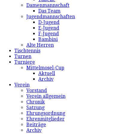
Damenmannschaft
Das Team
Jugendmannschaften
D-Jugend
E-Jugend
F-Jugend
Bambini
Alte Herren
Tischtennis
Turnen
Turniere
Mittelmosel-Cup
Aktuell
Archiv
Verein
Vorstand
Verein allgemein
Chronik
Satzung
Ehrungsordnung
Ehrenmitglieder
Beiträge
Archiv