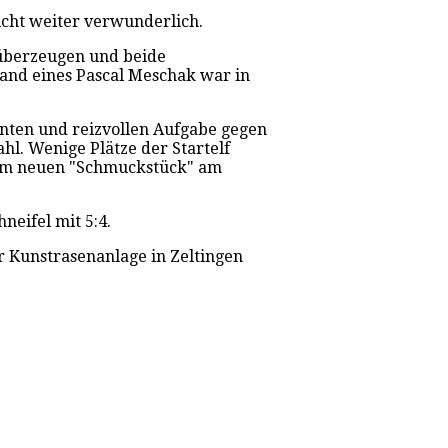
icht weiter verwunderlich.
 überzeugen und beide
Hand eines Pascal Meschak war in
anten und reizvollen Aufgabe gegen
l. Wenige Plätze der Startelf
erem neuen "Schmuckstück" am
neifel mit 5:4.
r Kunstrasenanlage in Zeltingen