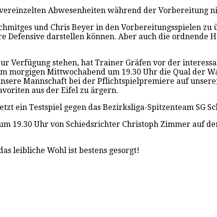
n vereinzelten Abwesenheiten während der Vorbereitung n
chmitges und Chris Beyer in den Vorbereitungsspielen zu
ere Defensive darstellen können. Aber auch die ordnende 
ur Verfügung stehen, hat Trainer Gräfen vor der interess
 am morgigen Mittwochabend um 19.30 Uhr die Qual der Wah
 unsere Mannschaft bei der Pflichtspielpremiere auf uns
voriten aus der Eifel zu ärgern.
tzt ein Testspiel gegen das Bezirksliga-Spitzenteam SG Sch
um 19.30 Uhr von Schiedsrichter Christoph Zimmer auf de
as leibliche Wohl ist bestens gesorgt!