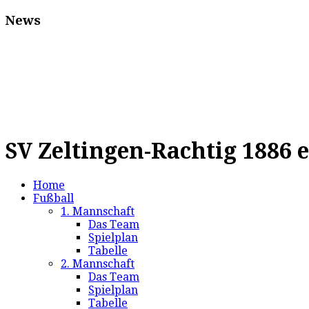
News
SV Zeltingen-Rachtig 1886 e
Home
Fußball
1. Mannschaft
Das Team
Spielplan
Tabelle
2. Mannschaft
Das Team
Spielplan
Tabelle