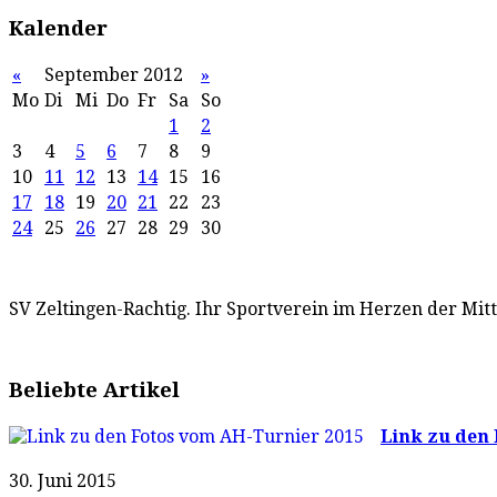
Kalender
«
September 2012
»
Mo
Di
Mi
Do
Fr
Sa
So
1
2
3
4
5
6
7
8
9
10
11
12
13
14
15
16
17
18
19
20
21
22
23
24
25
26
27
28
29
30
SV Zeltingen-Rachtig. Ihr Sportverein im Herzen der Mit
Beliebte Artikel
Link zu den 
30. Juni 2015