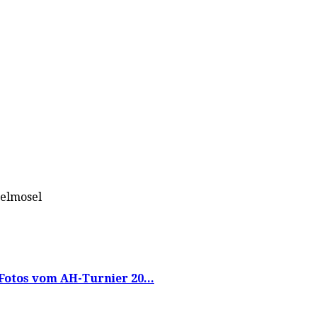
telmosel
Fotos vom AH-Turnier 20...