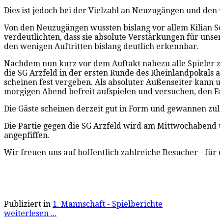
Dies ist jedoch bei der Vielzahl an Neuzugängen und de
Von den Neuzugängen wussten bislang vor allem Kilian S
verdeutlichten, dass sie absolute Verstärkungen für uns
den wenigen Auftritten bislang deutlich erkennbar.
Nachdem nun kurz vor dem Auftakt nahezu alle Spieler z
die SG Arzfeld in der ersten Runde des Rheinlandpokals
scheinen fest vergeben. Als absoluter Außenseiter kann
morgigen Abend befreit aufspielen und versuchen, den Fa
Die Gäste scheinen derzeit gut in Form und gewannen zule
Die Partie gegen die SG Arzfeld wird am Mittwochabend 
angepfiffen.
Wir freuen uns auf hoffentlich zahlreiche Besucher - für d
Publiziert in
1. Mannschaft - Spielberichte
weiterlesen ...