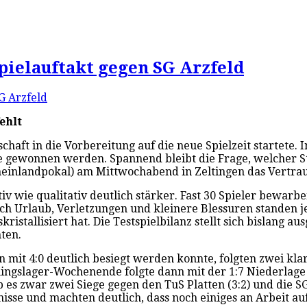
pielauftakt gegen SG Arzfeld
ehlt
haft in die Vorbereitung auf die neue Spielzeit startete. 
e gewonnen werden. Spannend bleibt die Frage, welcher St
Rheinlandpokal) am Mittwochabend in Zeltingen das Vertra
iv wie qualitativ deutlich stärker. Fast 30 Spieler bewarbe
 Urlaub, Verletzungen und kleinere Blessuren standen jedo
ristallisiert hat. Die Testspielbilanz stellt sich bislang a
nten.
 mit 4:0 deutlich besiegt werden konnte, folgten zwei kl
iningslager-Wochenende folgte dann mit der 1:7 Niederlage
 es zwar zwei Siege gegen den TuS Platten (3:2) und die SG 
isse und machten deutlich, dass noch einiges an Arbeit a