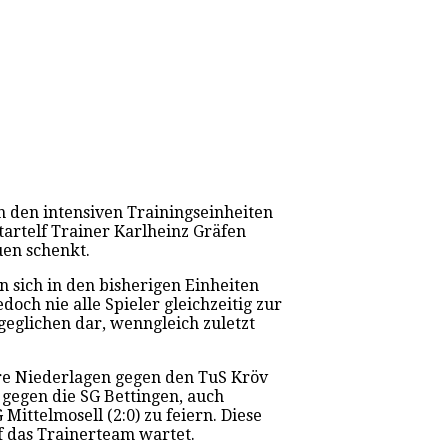
In den intensiven Trainingseinheiten
artelf Trainer Karlheinz Gräfen
uen schenkt.
n sich in den bisherigen Einheiten
ch nie alle Spieler gleichzeitig zur
usgeglichen dar, wenngleich zuletzt
are Niederlagen gegen den TuS Kröv
 gegen die SG Bettingen, auch
Mittelmosell (2:0) zu feiern. Diese
uf das Trainerteam wartet.