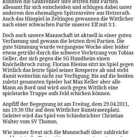
konnten die Säubrenner ihre letzten fünf Partien
allesamt für sich entscheiden und schlugen dabei unter
anderem den ehemaligen Spitzenreiter aus Hetzerath.
Auch das Hinspiel in Zeltingen gewannen die Wittlicher
nach einer schwachen Partie unserer Elf mit 3:1.
Doch auch unsere Mannschaft ist aktuell in einer guten
Verfassung und gewann die letzten drei Partien. Die
gute Stimmung wurde vergangene Woche aber leider
etwas getrübt durch die schwere Verletzung von Tobias
Geller, der sich gegen die SG Hundheim einen
Knöchelbruch zuzog. Florian Blesius sitzt im Spiel gegen
Wittlich das letzte Spiel seiner Rotsperre ab und steht
damit weiterhin nicht zur Verfügung. Bis auf die beiden
zuletzt genannten Spieler hat Max Keller aber alle
Mann an Bord und wird auch gegen Wittlich eine
spielstarke Truppe aufs Feld schicken können.
Anpfiff der Begegnung ist am Freitag, dem 29.04.2011,
um 19.30 Uhr auf dem Wittlicher Kunstrasenplatz.
Geleitet wird das Spiel von Schiedsrichter Christian
Walter vom SV Thomm.
Wie immer freut sich die Mannschaft über zahlreiche