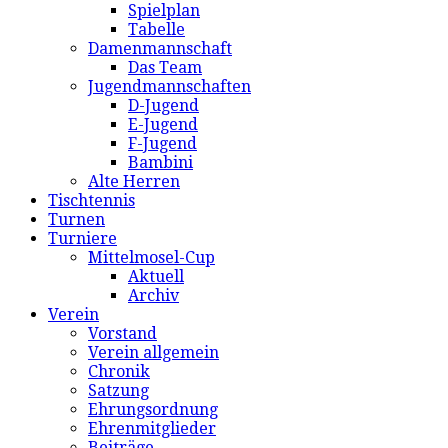
Spielplan
Tabelle
Damenmannschaft
Das Team
Jugendmannschaften
D-Jugend
E-Jugend
F-Jugend
Bambini
Alte Herren
Tischtennis
Turnen
Turniere
Mittelmosel-Cup
Aktuell
Archiv
Verein
Vorstand
Verein allgemein
Chronik
Satzung
Ehrungsordnung
Ehrenmitglieder
Beiträge