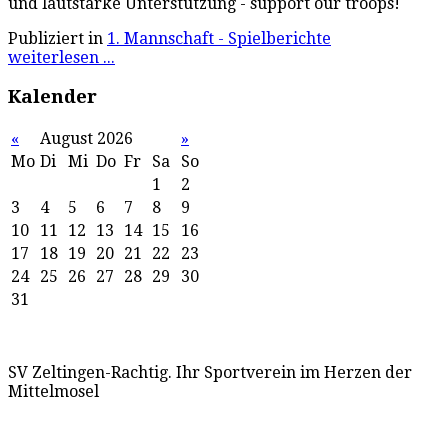
und lautstarke Unterstützung - support our troops!
Publiziert in
1. Mannschaft - Spielberichte
weiterlesen ...
Kalender
«
August 2026
»
Mo
Di
Mi
Do
Fr
Sa
So
1
2
3
4
5
6
7
8
9
10
11
12
13
14
15
16
17
18
19
20
21
22
23
24
25
26
27
28
29
30
31
SV Zeltingen-Rachtig. Ihr Sportverein im Herzen der
Mittelmosel