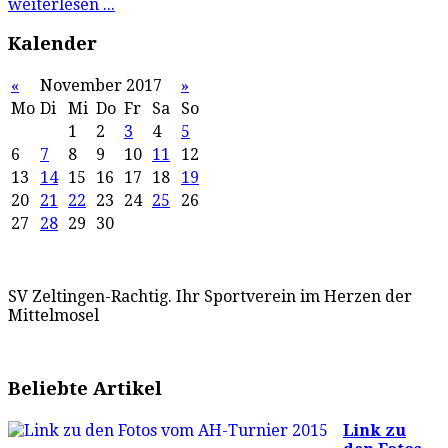
weiterlesen ...
Kalender
«
November 2017
»
Mo
Di
Mi
Do
Fr
Sa
So
1
2
3
4
5
6
7
8
9
10
11
12
13
14
15
16
17
18
19
20
21
22
23
24
25
26
27
28
29
30
SV Zeltingen-Rachtig. Ihr Sportverein im Herzen der
Mittelmosel
Beliebte Artikel
Link zu