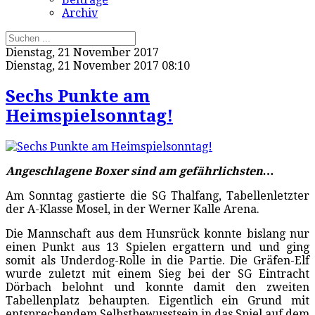
Archiv
Dienstag, 21 November 2017
Dienstag, 21 November 2017 08:10
Sechs Punkte am
Heimspielsonntag!
Angeschlagene Boxer sind am gefährlichsten…
Am Sonntag gastierte die SG Thalfang, Tabellenletzter
der A-Klasse Mosel, in der Werner Kalle Arena.
Die Mannschaft aus dem Hunsrück konnte bislang nur
einen Punkt aus 13 Spielen ergattern und und ging
somit als Underdog-Rolle in die Partie. Die Gräfen-Elf
wurde zuletzt mit einem Sieg bei der SG Eintracht
Dörbach belohnt und konnte damit den zweiten
Tabellenplatz behaupten. Eigentlich ein Grund mit
entsprechendem Selbstbewusstsein in das Spiel auf dem