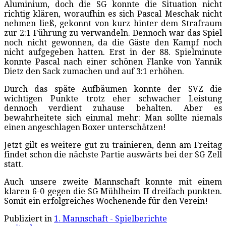
Aluminium, doch die SG konnte die Situation nicht
richtig klären, woraufhin es sich Pascal Meschak nicht
nehmen ließ, gekonnt von kurz hinter dem Strafraum
zur 2:1 Führung zu verwandeln. Dennoch war das Spiel
noch nicht gewonnen, da die Gäste den Kampf noch
nicht aufgegeben hatten. Erst in der 88. Spielminute
konnte Pascal nach einer schönen Flanke von Yannik
Dietz den Sack zumachen und auf 3:1 erhöhen.
Durch das späte Aufbäumen konnte der SVZ die
wichtigen Punkte trotz eher schwacher Leistung
dennoch verdient zuhause behalten. Aber es
bewahrheitete sich einmal mehr: Man sollte niemals
einen angeschlagen Boxer unterschätzen!
Jetzt gilt es weitere gut zu trainieren, denn am Freitag
findet schon die nächste Partie auswärts bei der SG Zell
statt.
Auch unsere zweite Mannschaft konnte mit einem
klaren 6-0 gegen die SG Mühlheim II dreifach punkten.
Somit ein erfolgreiches Wochenende für den Verein!
Publiziert in
1. Mannschaft - Spielberichte