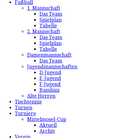
Fußball
1. Mannschaft
Das Team
Spielplan
Tabelle
2. Mannschaft
Das Team
Spielplan
Tabelle
Damenmannschaft
Das Team
Jugendmannschaften
D-Jugend
E-Jugend
F-Jugend
Bambini
Alte Herren
Tischtennis
Turnen
Turniere
Mittelmosel-Cup
Aktuell
Archiv
Verein