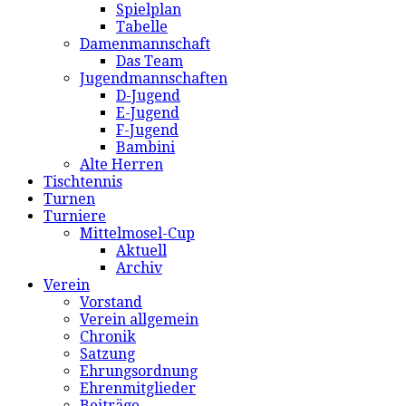
Spielplan
Tabelle
Damenmannschaft
Das Team
Jugendmannschaften
D-Jugend
E-Jugend
F-Jugend
Bambini
Alte Herren
Tischtennis
Turnen
Turniere
Mittelmosel-Cup
Aktuell
Archiv
Verein
Vorstand
Verein allgemein
Chronik
Satzung
Ehrungsordnung
Ehrenmitglieder
Beiträge