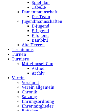
Spielplan
Tabelle
Damenmannschaft
Das Team
Jugendmannschaften
D-Jugend
E-Jugend
F-Jugend
Bambini
Alte Herren
Tischtennis
Turnen
Turniere
Mittelmosel-Cup
Aktuell
Archiv
Verein
Vorstand
Verein allgemein
Chronik
Satzung
Ehrungsordnung
Ehrenmitglieder
Beiträge