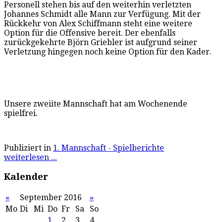
Personell stehen bis auf den weiterhin verletzten
Johannes Schmidt alle Mann zur Verfügung. Mit der
Rückkehr von Alex Schiffmann steht eine weitere
Option für die Offensive bereit. Der ebenfalls
zurückgekehrte Björn Griebler ist aufgrund seiner
Verletzung hingegen noch keine Option für den Kader.
Unsere zweiite Mannschaft hat am Wochenende
spielfrei.
Publiziert in
1. Mannschaft - Spielberichte
weiterlesen ...
Kalender
«
September 2016
»
Mo
Di
Mi
Do
Fr
Sa
So
1
2
3
4