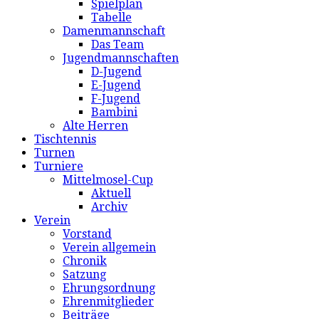
Spielplan
Tabelle
Damenmannschaft
Das Team
Jugendmannschaften
D-Jugend
E-Jugend
F-Jugend
Bambini
Alte Herren
Tischtennis
Turnen
Turniere
Mittelmosel-Cup
Aktuell
Archiv
Verein
Vorstand
Verein allgemein
Chronik
Satzung
Ehrungsordnung
Ehrenmitglieder
Beiträge