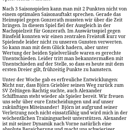
Nach 3 Saisonspielen kann man mit 2 Punkten nicht von
einem optimalen Saisonauftakt sprechen. Gerade das
Heimspiel gegen Gonzerath mussten wir über die Zeit
bringen. In diesem Spiel fiel der Ausgleich in der
Nachspielzeit für Gonzerath. Im Auswärtsspiel gegen
Binsfeld konnten wir einen zentralen Freistoß kurz vor
Spielende leider nicht zu unseren Gunsten verwerten.
So kann man mit dem Glück hadern, aber unter
Wertung der beiden Spielverläufe waren es gerechte
Unentschieden. Leider tritt man bekanntermaßen mit
Unentschieden auf der Stelle, so dass es heute mit dem
ersten Dreier gilt, frühzeitig Punkte zu hamstern.
Unter der Woche gab es erfreuliche Entwicklungen:
Nicht nur, dass Björn Griebler seinen Weg zurück zum
SV Zeltingen-Rachtig suchte, auch Alexander
Schiffmann steht wieder als Spieler bereit. Wir freuen
uns sehr über eure Entscheidungen und auf unser
zukünftiges Miteinander! Björn ist aufgrund seiner
Verletzung noch nicht einsatzfähig und wird mich in der
wöchentlichen Trainingsarbeit unterstützen. Alexander
ist mit seiner Dynamik nach Vorne natürlich eine
absolute Bereicherung und macht uns schwieriger