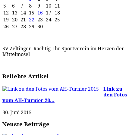
5
6
7
8
9
10
11
12
13
14
15
16
17
18
19
20
21
22
23
24
25
26
27
28
29
30
SV Zeltingen-Rachtig. Ihr Sportverein im Herzen der
Mittelmosel
Beliebte Artikel
Link zu
den Fotos
vom AH-Turnier 20...
30. Juni 2015
Neuste Beiträge