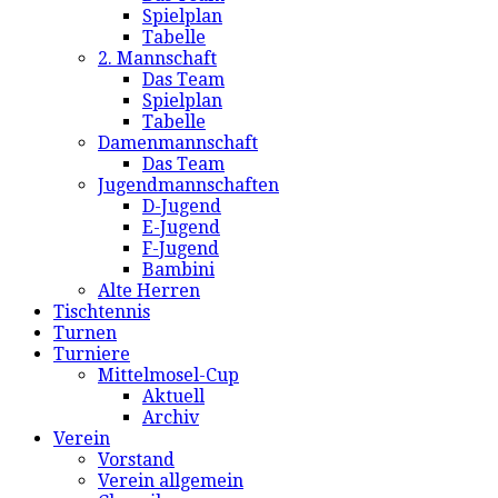
Spielplan
Tabelle
2. Mannschaft
Das Team
Spielplan
Tabelle
Damenmannschaft
Das Team
Jugendmannschaften
D-Jugend
E-Jugend
F-Jugend
Bambini
Alte Herren
Tischtennis
Turnen
Turniere
Mittelmosel-Cup
Aktuell
Archiv
Verein
Vorstand
Verein allgemein