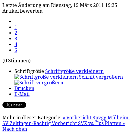
Letzte Änderung am Dienstag, 15 März 2011 19:35
Artikel bewerten
1
2
3
4
5
(0 Stimmen)
Schriftgröße
Schriftgröße verkleinern
Schrift vergrößern
Drucken
E-Mail
Mehr in dieser Kategorie:
« Vorbericht Spvgg Mülheim-
SV Zeltingen-Rachtig
Vorbericht SVZ vs. Tus Platten »
Nach oben