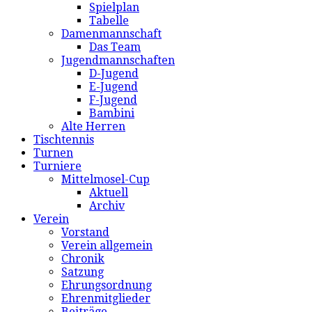
Spielplan
Tabelle
Damenmannschaft
Das Team
Jugendmannschaften
D-Jugend
E-Jugend
F-Jugend
Bambini
Alte Herren
Tischtennis
Turnen
Turniere
Mittelmosel-Cup
Aktuell
Archiv
Verein
Vorstand
Verein allgemein
Chronik
Satzung
Ehrungsordnung
Ehrenmitglieder
Beiträge