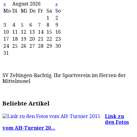
«
August 2026
»
Mo
Di
Mi
Do
Fr
Sa
So
1
2
3
4
5
6
7
8
9
10
11
12
13
14
15
16
17
18
19
20
21
22
23
24
25
26
27
28
29
30
31
SV Zeltingen-Rachtig. Ihr Sportverein im Herzen der
Mittelmosel
Beliebte Artikel
Link zu
den Fotos
vom AH-Turnier 20...