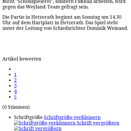
Nicht "Schönspielerei", sondern Fußball arbeiten, wird
gegen das Weyland-Team gefragt sein.
Die Partie in Hetzerath beginnt am Sonntag um 14.30
Uhr auf dem Hartplatz in Hetzerath. Das Spiel steht
unter der Leitung von Schiedsrichter Dominik Weinand.
Artikel bewerten
1
2
3
4
5
(0 Stimmen)
Schriftgröße
Schriftgröße verkleinern
Schrift vergrößern