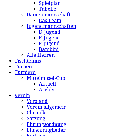
Spielplan
Tabelle
Damenmannschaft
Das Team
Jugendmannschaften
D-Jugend
E-Jugend
F-Jugend
Bambini
Alte Herren
Tischtennis
Turnen
Turniere
Mittelmosel-Cup
Aktuell
Archiv
Verein
Vorstand
Verein allgemein
Chronik
Satzung
Ehrungsordnung
Ehrenmitglieder
Beiträge