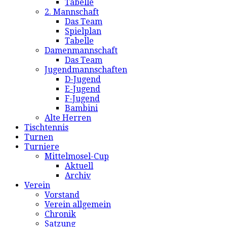
Tabelle
2. Mannschaft
Das Team
Spielplan
Tabelle
Damenmannschaft
Das Team
Jugendmannschaften
D-Jugend
E-Jugend
F-Jugend
Bambini
Alte Herren
Tischtennis
Turnen
Turniere
Mittelmosel-Cup
Aktuell
Archiv
Verein
Vorstand
Verein allgemein
Chronik
Satzung