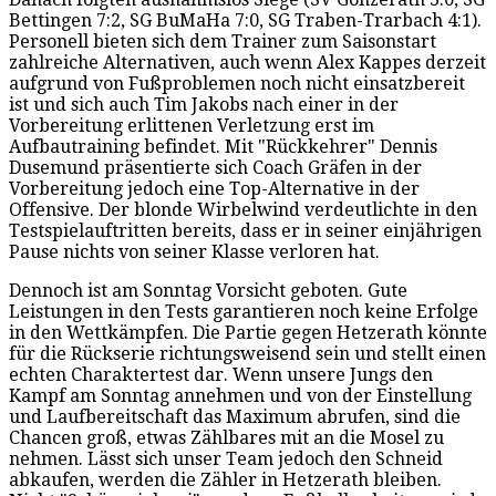
Bettingen 7:2, SG BuMaHa 7:0, SG Traben-Trarbach 4:1).
Personell bieten sich dem Trainer zum Saisonstart
zahlreiche Alternativen, auch wenn Alex Kappes derzeit
aufgrund von Fußproblemen noch nicht einsatzbereit
ist und sich auch Tim Jakobs nach einer in der
Vorbereitung erlittenen Verletzung erst im
Aufbautraining befindet. Mit "Rückkehrer" Dennis
Dusemund präsentierte sich Coach Gräfen in der
Vorbereitung jedoch eine Top-Alternative in der
Offensive. Der blonde Wirbelwind verdeutlichte in den
Testspielauftritten bereits, dass er in seiner einjährigen
Pause nichts von seiner Klasse verloren hat.
Dennoch ist am Sonntag Vorsicht geboten. Gute
Leistungen in den Tests garantieren noch keine Erfolge
in den Wettkämpfen. Die Partie gegen Hetzerath könnte
für die Rückserie richtungsweisend sein und stellt einen
echten Charaktertest dar. Wenn unsere Jungs den
Kampf am Sonntag annehmen und von der Einstellung
und Laufbereitschaft das Maximum abrufen, sind die
Chancen groß, etwas Zählbares mit an die Mosel zu
nehmen. Lässt sich unser Team jedoch den Schneid
abkaufen, werden die Zähler in Hetzerath bleiben.