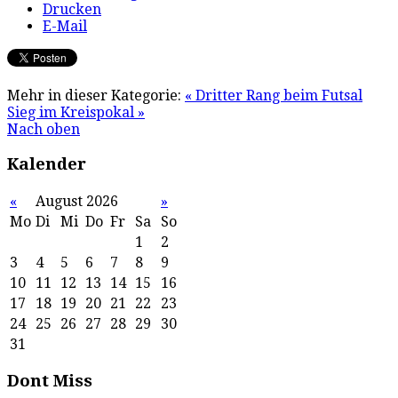
Drucken
E-Mail
Mehr in dieser Kategorie:
« Dritter Rang beim Futsal
Sieg im Kreispokal »
Nach oben
Kalender
«
August 2026
»
Mo
Di
Mi
Do
Fr
Sa
So
1
2
3
4
5
6
7
8
9
10
11
12
13
14
15
16
17
18
19
20
21
22
23
24
25
26
27
28
29
30
31
Dont Miss