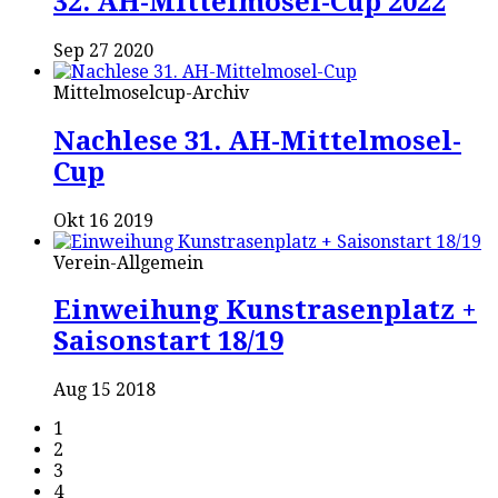
32. AH-Mittelmosel-Cup 2022
Sep 27 2020
Mittelmoselcup-Archiv
Nachlese 31. AH-Mittelmosel-
Cup
Okt 16 2019
Verein-Allgemein
Einweihung Kunstrasenplatz +
Saisonstart 18/19
Aug 15 2018
1
2
3
4