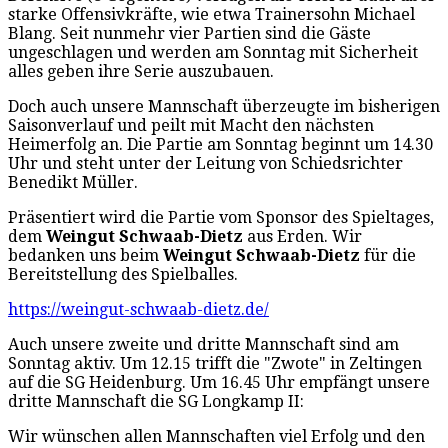
starke Offensivkräfte, wie etwa Trainersohn Michael
Blang. Seit nunmehr vier Partien sind die Gäste
ungeschlagen und werden am Sonntag mit Sicherheit
alles geben ihre Serie auszubauen.
Doch auch unsere Mannschaft überzeugte im bisherigen
Saisonverlauf und peilt mit Macht den nächsten
Heimerfolg an. Die Partie am Sonntag beginnt um 14.30
Uhr und steht unter der Leitung von Schiedsrichter
Benedikt Müller.
Präsentiert wird die Partie vom Sponsor des Spieltages,
dem
Weingut Schwaab-Dietz
aus Erden. Wir
bedanken uns beim
Weingut Schwaab-Dietz
für die
Bereitstellung des Spielballes.
https://weingut-schwaab-dietz.de/
Auch unsere zweite und dritte Mannschaft sind am
Sonntag aktiv. Um 12.15 trifft die "Zwote" in Zeltingen
auf die SG Heidenburg. Um 16.45 Uhr empfängt unsere
dritte Mannschaft die SG Longkamp II:
Wir wünschen allen Mannschaften viel Erfolg und den