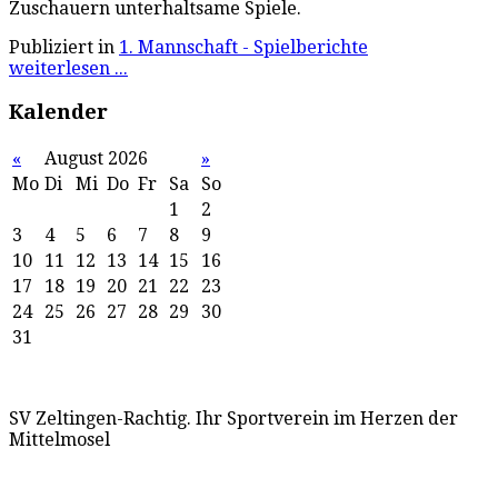
Zuschauern unterhaltsame Spiele.
Publiziert in
1. Mannschaft - Spielberichte
weiterlesen ...
Kalender
«
August 2026
»
Mo
Di
Mi
Do
Fr
Sa
So
1
2
3
4
5
6
7
8
9
10
11
12
13
14
15
16
17
18
19
20
21
22
23
24
25
26
27
28
29
30
31
SV Zeltingen-Rachtig. Ihr Sportverein im Herzen der
Mittelmosel