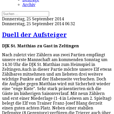
Archiv
Donnerstag, 25 September 2014
Donnerstag, 25 September 2014 06:32
Duell der Aufsteiger
DJK St. Matthias zu Gast in Zeltingen
Nach zuletzt vier Zählern aus zwei Partien empfängt
unsere erste Mannschaft am kommenden Sonntag um
14.30 Uhr die DJK St. Matthias zum Heimspiel in
Zeltingen.Auch in dieser Partie möchte unsere Elf etwas
Zählbares mitnehmen und am liebsten drei weitere
wichtige Punkte auf der Habenseite verbuchen. Doch
die Aufgabe gegen Matthias wird mit Sicherheit wieder
eine "enge Kiste". Sehr stark präsentierten sich die
Gäste im bisherigen Saisonverlauf. Mit neun Zählern
und erst einer Niederlage (1-4 in Leiwen am 2. Spieltag)
belegt die Elf von Trainer Franz-Josef Blang derzeit
einen guten achten Platz. Neben einer stabilen
Defensive (8 Gegentore) verfügen die Trierer auch über