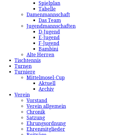
Spielplan
Tabelle
Damenmannschaft
Das Team
Jugendmannschaften
D-Jugend
E-Jugend
F-Jugend
Bambini
Alte Herren
Tischtennis
Turnen
Turniere
Mittelmosel-Cup
Aktuell
Archiv
Verein
Vorstand
Verein allgemein
Chronik
Satzung
Ehrungsordnung
Ehrenmitglieder
Beiträge