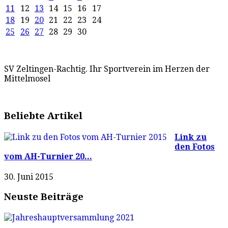
11
12
13
14
15
16
17
18
19
20
21
22
23
24
25
26
27
28
29
30
SV Zeltingen-Rachtig. Ihr Sportverein im Herzen der
Mittelmosel
Beliebte Artikel
Link zu
den Fotos
vom AH-Turnier 20...
30. Juni 2015
Neuste Beiträge