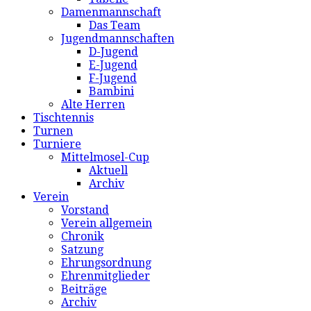
Damenmannschaft
Das Team
Jugendmannschaften
D-Jugend
E-Jugend
F-Jugend
Bambini
Alte Herren
Tischtennis
Turnen
Turniere
Mittelmosel-Cup
Aktuell
Archiv
Verein
Vorstand
Verein allgemein
Chronik
Satzung
Ehrungsordnung
Ehrenmitglieder
Beiträge
Archiv