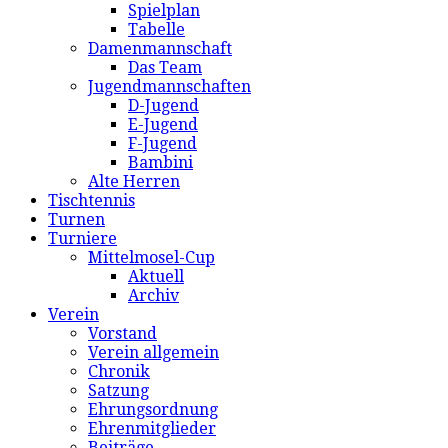
Spielplan
Tabelle
Damenmannschaft
Das Team
Jugendmannschaften
D-Jugend
E-Jugend
F-Jugend
Bambini
Alte Herren
Tischtennis
Turnen
Turniere
Mittelmosel-Cup
Aktuell
Archiv
Verein
Vorstand
Verein allgemein
Chronik
Satzung
Ehrungsordnung
Ehrenmitglieder
Beiträge