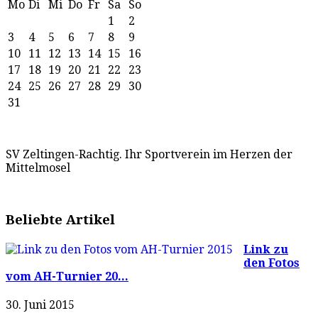
Mo
Di
Mi
Do
Fr
Sa
So
1
2
3
4
5
6
7
8
9
10
11
12
13
14
15
16
17
18
19
20
21
22
23
24
25
26
27
28
29
30
31
SV Zeltingen-Rachtig. Ihr Sportverein im Herzen der
Mittelmosel
Beliebte Artikel
Link zu
den Fotos
vom AH-Turnier 20...
30. Juni 2015