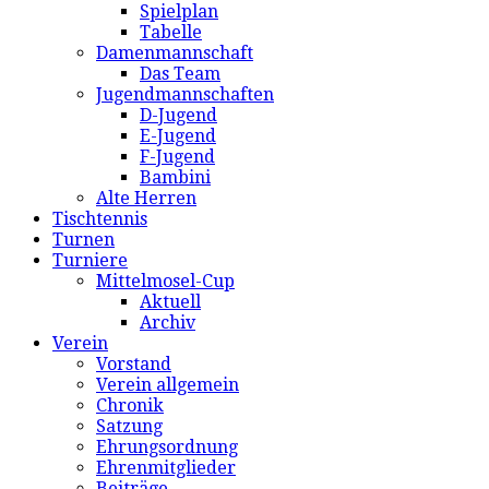
Spielplan
Tabelle
Damenmannschaft
Das Team
Jugendmannschaften
D-Jugend
E-Jugend
F-Jugend
Bambini
Alte Herren
Tischtennis
Turnen
Turniere
Mittelmosel-Cup
Aktuell
Archiv
Verein
Vorstand
Verein allgemein
Chronik
Satzung
Ehrungsordnung
Ehrenmitglieder
Beiträge