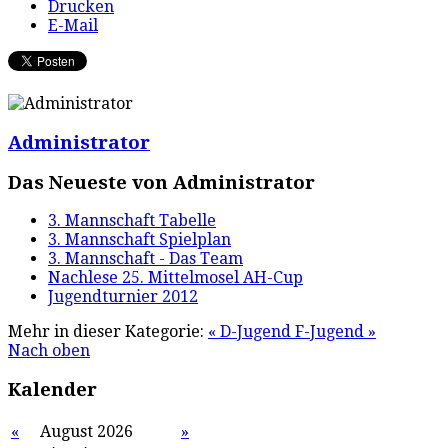
Drucken
E-Mail
Administrator
Das Neueste von Administrator
3. Mannschaft Tabelle
3. Mannschaft Spielplan
3. Mannschaft - Das Team
Nachlese 25. Mittelmosel AH-Cup
Jugendturnier 2012
Mehr in dieser Kategorie:
« D-Jugend
F-Jugend »
Nach oben
Kalender
«
August 2026
»