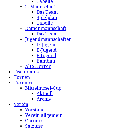
Tabelle
2. Mannschaft
Das Team
Spielplan
Tabelle
Damenmannschaft
Das Team
Jugendmannschaften
D-Jugend
E-Jugend
F-Jugend
Bambini
Alte Herren
Tischtennis
Turnen
Turniere
Mittelmosel-Cup
Aktuell
Archiv
Verein
Vorstand
Verein allgemein
Chronik
Satzung