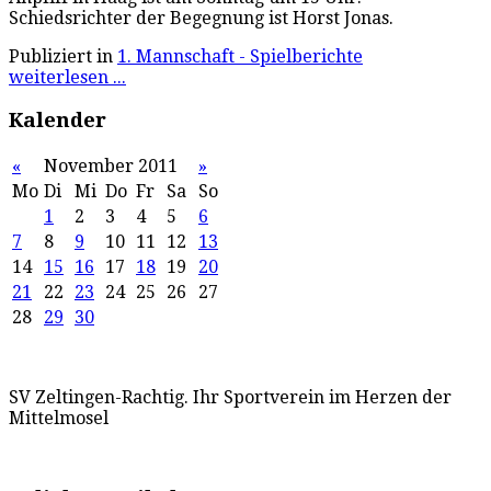
Schiedsrichter der Begegnung ist Horst Jonas.
Publiziert in
1. Mannschaft - Spielberichte
weiterlesen ...
Kalender
«
November 2011
»
Mo
Di
Mi
Do
Fr
Sa
So
1
2
3
4
5
6
7
8
9
10
11
12
13
14
15
16
17
18
19
20
21
22
23
24
25
26
27
28
29
30
SV Zeltingen-Rachtig. Ihr Sportverein im Herzen der
Mittelmosel