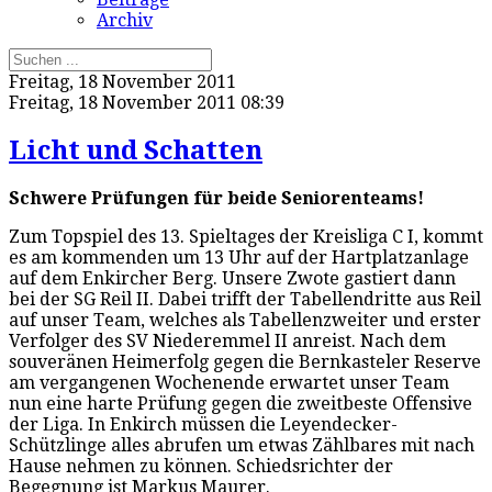
Archiv
Freitag, 18 November 2011
Freitag, 18 November 2011 08:39
Licht und Schatten
Schwere Prüfungen für beide Seniorenteams!
Zum Topspiel des 13. Spieltages der Kreisliga C I, kommt
es am kommenden um 13 Uhr auf der Hartplatzanlage
auf dem Enkircher Berg. Unsere Zwote gastiert dann
bei der SG Reil II. Dabei trifft der Tabellendritte aus Reil
auf unser Team, welches als Tabellenzweiter und erster
Verfolger des SV Niederemmel II anreist. Nach dem
souveränen Heimerfolg gegen die Bernkasteler Reserve
am vergangenen Wochenende erwartet unser Team
nun eine harte Prüfung gegen die zweitbeste Offensive
der Liga. In Enkirch müssen die Leyendecker-
Schützlinge alles abrufen um etwas Zählbares mit nach
Hause nehmen zu können. Schiedsrichter der
Begegnung ist Markus Maurer.