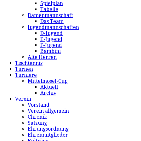
Spielplan
Tabelle
Damenmannschaft
Das Team
Jugendmannschaften
D-Jugend
E-Jugend
F-Jugend
Bambini
Alte Herren
Tischtennis
Turnen
Turniere
Mittelmosel-Cup
Aktuell
Archiv
Verein
Vorstand
Verein allgemein
Chronik
Satzung
Ehrungsordnung
Ehrenmitglieder
Beiträge