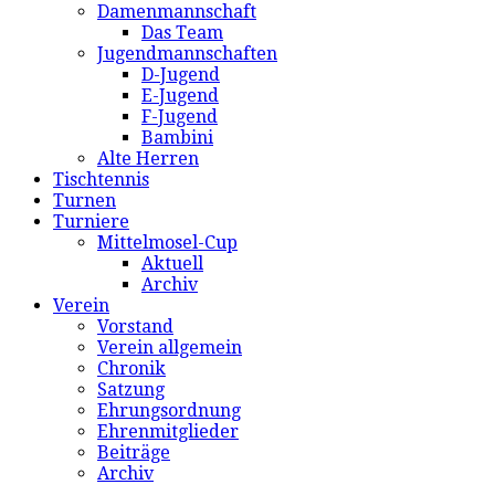
Damenmannschaft
Das Team
Jugendmannschaften
D-Jugend
E-Jugend
F-Jugend
Bambini
Alte Herren
Tischtennis
Turnen
Turniere
Mittelmosel-Cup
Aktuell
Archiv
Verein
Vorstand
Verein allgemein
Chronik
Satzung
Ehrungsordnung
Ehrenmitglieder
Beiträge
Archiv