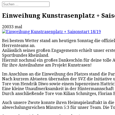
Einweihung Kunstrasenplatz + Saiso
20033 mal
Bei bestem Wetter stand am heutigen Sonntag die offizie
Herrenteams an.
Anlässlich seines großen Engagements erhielt unser erst
Sportbundes Rheinland.
Hiermit nochmal ein großes Dankeschön für deine tolle A
für ihre Anteilnahme am Projekt Kunstrasen!
Im Anschluss an die Einweihung des Platzes stand die P
Nach kurzem Abtasten übernahm der SVZ die Initiative u
Tore von Hendrik Diwo sowie einem lupenreinen Hattrick 
Eine kleine Unaufmerksamkeit in der Hintermannschaft d
Durch anschließende Tore von Kilian Schmitges, Florian 
Auch unsere Zwote konnte ihren Heimspielauftakt in die 
abwechslungsreichen Minuten 5:3 für unser Team. Die Tor