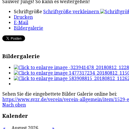
Sauwer Jungs! So kann es weitergehen!
Schriftgröße
Schriftgröße verkleinern
Drucken
E-Mail
Bildergalerie
Bildergalerie
Sehen Sie die eingebettete Bilder Galerie online bei:
https://www.svzr.de/verein/verein-allgemein/item/1529-
Nach oben
Kalender
«
August 2026
»