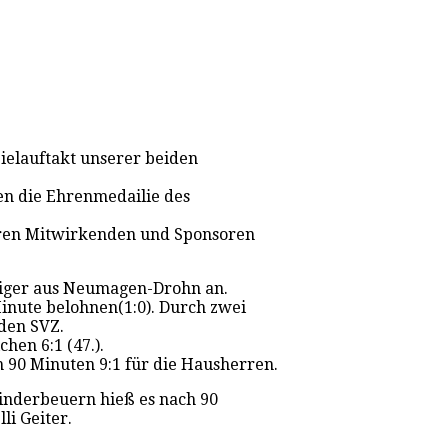
ielauftakt unserer beiden
en die Ehrenmedailie des
eren
Mitwirkenden und Sponsoren
teiger aus Neumagen-Drohn an.
inute belohnen(1:0). Durch zwei
 den SVZ.
en 6:1 (47.).
 90 Minuten 9:1 für die Hausherren.
Kinderbeuern hieß es nach 90
li Geiter.