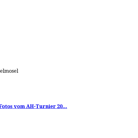
telmosel
Fotos vom AH-Turnier 20...