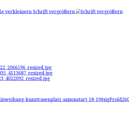
Schrift vergrößern
einweihung-kunstrasenplatz-saisonstart-18-19#sigProId26