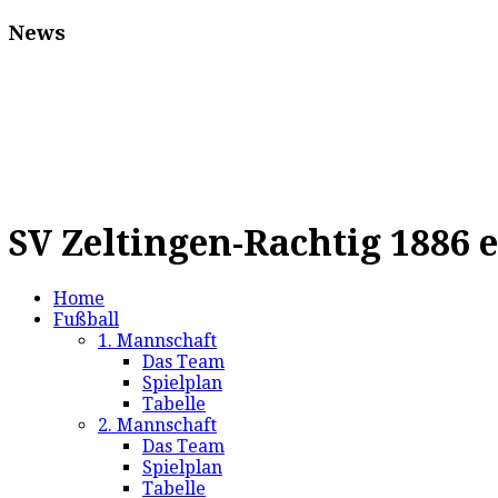
News
SV Zeltingen-Rachtig 1886 e
Home
Fußball
1. Mannschaft
Das Team
Spielplan
Tabelle
2. Mannschaft
Das Team
Spielplan
Tabelle