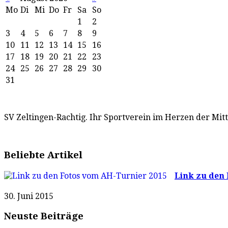
Mo
Di
Mi
Do
Fr
Sa
So
1
2
3
4
5
6
7
8
9
10
11
12
13
14
15
16
17
18
19
20
21
22
23
24
25
26
27
28
29
30
31
SV Zeltingen-Rachtig. Ihr Sportverein im Herzen der Mit
Beliebte Artikel
Link zu den 
30. Juni 2015
Neuste Beiträge