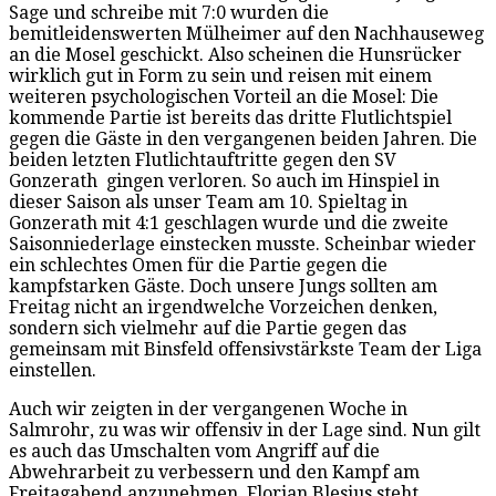
Sage und schreibe mit 7:0 wurden die
bemitleidenswerten Mülheimer auf den Nachhauseweg
an die Mosel geschickt. Also scheinen die Hunsrücker
wirklich gut in Form zu sein und reisen mit einem
weiteren psychologischen Vorteil an die Mosel: Die
kommende Partie ist bereits das dritte Flutlichtspiel
gegen die Gäste in den vergangenen beiden Jahren. Die
beiden letzten Flutlichtauftritte gegen den SV
Gonzerath gingen verloren. So auch im Hinspiel in
dieser Saison als unser Team am 10. Spieltag in
Gonzerath mit 4:1 geschlagen wurde und die zweite
Saisonniederlage einstecken musste. Scheinbar wieder
ein schlechtes Omen für die Partie gegen die
kampfstarken Gäste. Doch unsere Jungs sollten am
Freitag nicht an irgendwelche Vorzeichen denken,
sondern sich vielmehr auf die Partie gegen das
gemeinsam mit Binsfeld offensivstärkste Team der Liga
einstellen.
Auch wir zeigten in der vergangenen Woche in
Salmrohr, zu was wir offensiv in der Lage sind. Nun gilt
es auch das Umschalten vom Angriff auf die
Abwehrarbeit zu verbessern und den Kampf am
Freitagabend anzunehmen. Florian Blesius steht