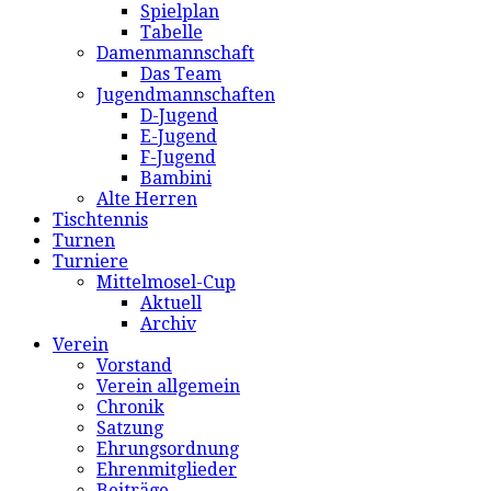
Spielplan
Tabelle
Damenmannschaft
Das Team
Jugendmannschaften
D-Jugend
E-Jugend
F-Jugend
Bambini
Alte Herren
Tischtennis
Turnen
Turniere
Mittelmosel-Cup
Aktuell
Archiv
Verein
Vorstand
Verein allgemein
Chronik
Satzung
Ehrungsordnung
Ehrenmitglieder
Beiträge