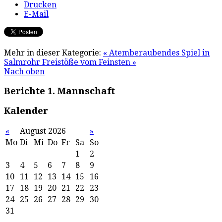
Drucken
E-Mail
Mehr in dieser Kategorie:
« Atemberaubendes Spiel in
Salmrohr
Freistöße vom Feinsten »
Nach oben
Berichte 1. Mannschaft
Kalender
«
August 2026
»
Mo
Di
Mi
Do
Fr
Sa
So
1
2
3
4
5
6
7
8
9
10
11
12
13
14
15
16
17
18
19
20
21
22
23
24
25
26
27
28
29
30
31