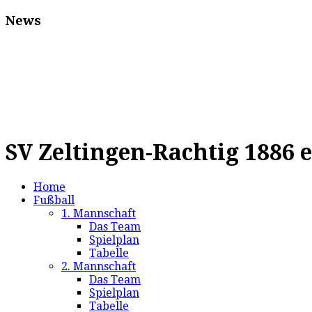
News
SV Zeltingen-Rachtig 1886 e
Home
Fußball
1. Mannschaft
Das Team
Spielplan
Tabelle
2. Mannschaft
Das Team
Spielplan
Tabelle