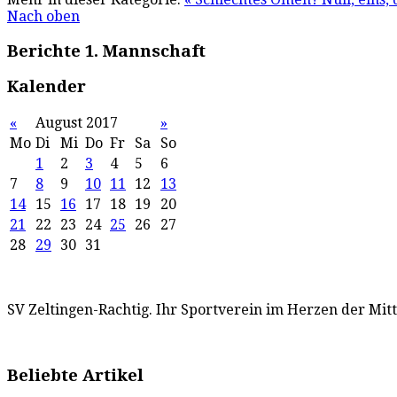
Nach oben
Berichte 1. Mannschaft
Kalender
«
August 2017
»
Mo
Di
Mi
Do
Fr
Sa
So
1
2
3
4
5
6
7
8
9
10
11
12
13
14
15
16
17
18
19
20
21
22
23
24
25
26
27
28
29
30
31
SV Zeltingen-Rachtig. Ihr Sportverein im Herzen der Mit
Beliebte Artikel