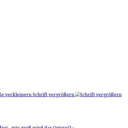
Schrift vergrößern
 drei - wie groß wird das Osterei? »