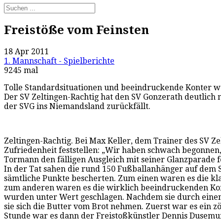
Freistöße vom Feinsten
18 Apr 2011
1. Mannschaft - Spielberichte
9245 mal
Tolle Standardsituationen und beeindruckende Konter wa
Der SV Zeltingen-Rachtig hat den SV Gonzerath deutlich m
der SVG ins Niemandsland zurückfällt.
Zeltingen-Rachtig. Bei Max Keller, dem Trainer des SV 
Zufriedenheit feststellen: „Wir haben schwach begonnen,
Tormann den fälligen Ausgleich mit seiner Glanzparade f
In der Tat sahen die rund 150 Fußballanhänger auf dem 
sämtliche Punkte bescherten. Zum einen waren es die kla
zum anderen waren es die wirklich beeindruckenden Konte
wurden unter Wert geschlagen. Nachdem sie durch einen
sie sich die Butter vom Brot nehmen. Zuerst war es ein 
Stunde war es dann der Freistoßkünstler Dennis Dusemund