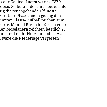
s der Kabine. Zuerst war es SVZR-
bias Geller auf der Linie bereit, als
tig die tonangebende Elf. Beste
zerather Phase hinein gelang den
 Minuten Klasse-Fußball reichen zum
cherte. Manuel Busch hieß nach einer
en Moselanern reichten letztlich 25
r und mit mehr Herzblut dabei. Als
 wäre die Niederlage vergessen.“