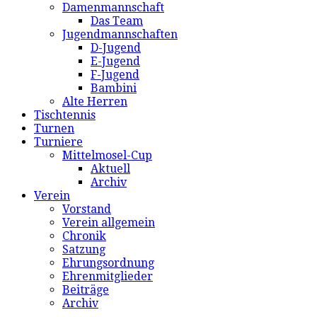
Damenmannschaft
Das Team
Jugendmannschaften
D-Jugend
E-Jugend
F-Jugend
Bambini
Alte Herren
Tischtennis
Turnen
Turniere
Mittelmosel-Cup
Aktuell
Archiv
Verein
Vorstand
Verein allgemein
Chronik
Satzung
Ehrungsordnung
Ehrenmitglieder
Beiträge
Archiv