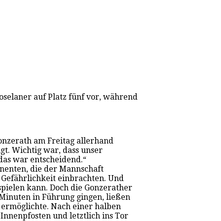
oselaner auf Platz fünf vor, während
onzerath am Freitag allerhand
gt. Wichtig war, dass unser
das war entscheidend.“
onenten, die der Mannschaft
 Gefährlichkeit einbrachten. Und
spielen kann. Doch die Gonzerather
Minuten in Führung gingen, ließen
 ermöglichte. Nach einer halben
nnenpfosten und letztlich ins Tor