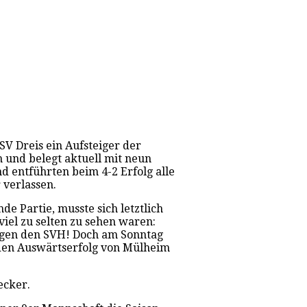
V Dreis ein Aufsteiger der
 und belegt aktuell mit neun
 entführten beim 4-2 Erfolg alle
 verlassen.
e Partie, musste sich letztlich
iel zu selten zu sehen waren:
gegen den SVH! Doch am Sonntag
 den Auswärtserfolg von Mülheim
ecker.