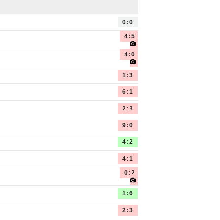
0:0
4:5
4:0
1:3
6:1
2:3
9:0
4:2
4:1
0:2
1:6
2:3