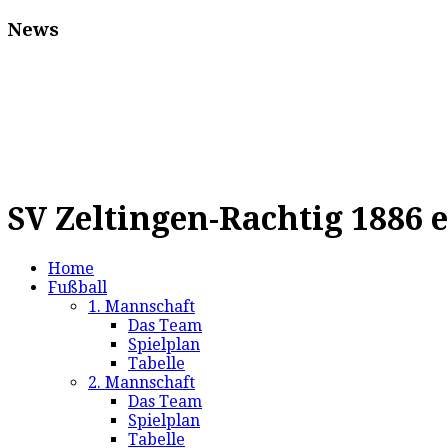
News
SV Zeltingen-Rachtig 1886 e
Home
Fußball
1. Mannschaft
Das Team
Spielplan
Tabelle
2. Mannschaft
Das Team
Spielplan
Tabelle