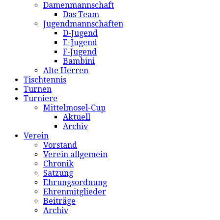
Damenmannschaft
Das Team
Jugendmannschaften
D-Jugend
E-Jugend
F-Jugend
Bambini
Alte Herren
Tischtennis
Turnen
Turniere
Mittelmosel-Cup
Aktuell
Archiv
Verein
Vorstand
Verein allgemein
Chronik
Satzung
Ehrungsordnung
Ehrenmitglieder
Beiträge
Archiv