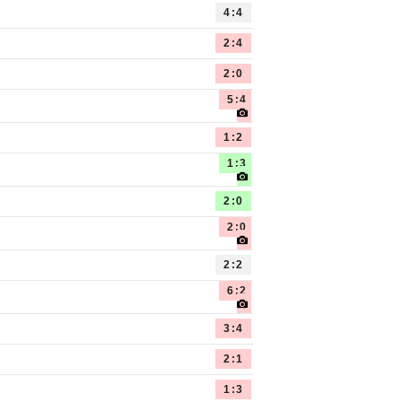
4:4
2:4
2:0
5:4
1:2
1:3
2:0
2:0
2:2
6:2
3:4
2:1
1:3