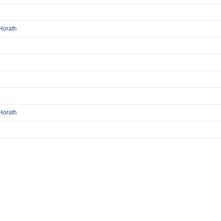
Horath
Horath