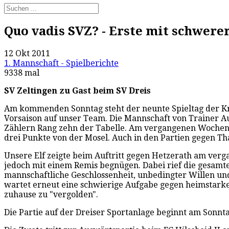
Quo vadis SVZ? - Erste mit schwere
12 Okt 2011
1. Mannschaft - Spielberichte
9338 mal
SV Zeltingen zu Gast beim SV Dreis
Am kommenden Sonntag steht der neunte Spieltag der Krei
Vorsaison auf unser Team. Die Mannschaft von Trainer Au
Zählern Rang zehn der Tabelle. Am vergangenen Wochenen
drei Punkte von der Mosel. Auch in den Partien gegen Tha
Unsere Elf zeigte beim Auftritt gegen Hetzerath am verga
jedoch mit einem Remis begnügen. Dabei rief die gesamte 
mannschaftliche Geschlossenheit, unbedingter Willen un
wartet erneut eine schwierige Aufgabe gegen heimstarke
zuhause zu "vergolden".
Die Partie auf der Dreiser Sportanlage beginnt am Sonnt