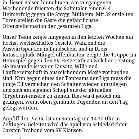
in dieser Saison hinnehmen. Am vergangenen
Wochenende feierten die Salmtaler einen 6-4
Heimerfolg gegen die Spvgg. Mülheim. Mit 39 erzielten
Toren stellen die Gäste die gefährlichste
Offensivformation der gesamten Liga.
Unser Team zeigte hingegen in den letzten Wochen ein
höchst wechselhaftes Gesicht. Während die
Auswärtspartien in Landscheid und in Dreis
katastrophale Mängel offenbarten, zeigte die Truppe im
Heimspiel gegen den SV Hetzerath zu welcher Leistung
sie imstande ist wenn Einsatz, Wille und
Laufbereitschaft in ausreichendem Maße vorhanden
sind. Nun gegen eines der Topteams der Liga muss die
junge Elf versuchen den Schalter wieder umzulegen
und sich am eigenen Schopf aus der aktuellen
(Ergebnis)-misere zu ziehen. Dies wird jedoch nur
gelingen, wenn oben genannte Tugenden an den Tag
gelegt werden.
Anpfiff der Partie ist am Sonntag um 14.30 Uhr in
Zeltingen. Geleitet wird das Spiel von Schiedsrichter
Carsten Braband vom SV Klausen.