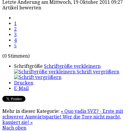
Letzte Änderung am Mittwoch, 19 Oktober 2011 09:27
Artikel bewerten
1
2
3
4
5
(0 Stimmen)
Schriftgröße
Schriftgröße verkleinern
Schrift vergrößern
Drucken
E-Mail
Mehr in dieser Kategorie:
« Quo vadis SVZ? - Erste mit
schwerer Auswärtspartie!
Wer die Tore nicht macht,
kassiert sie! »
Nach oben