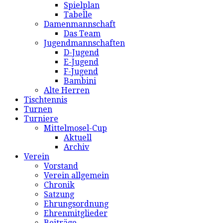
Spielplan
Tabelle
Damenmannschaft
Das Team
Jugendmannschaften
D-Jugend
E-Jugend
F-Jugend
Bambini
Alte Herren
Tischtennis
Turnen
Turniere
Mittelmosel-Cup
Aktuell
Archiv
Verein
Vorstand
Verein allgemein
Chronik
Satzung
Ehrungsordnung
Ehrenmitglieder
Beiträge