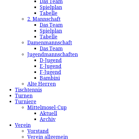
Das Team
Spielplan
Tabelle
2. Mannschaft
Das Team
Spielplan
Tabelle
Damenmannschaft
Das Team
Jugendmannschaften
D-Jugend
E-Jugend
F-Jugend
Bambini
Alte Herren
Tischtennis
Turnen
Turniere
Mittelmosel-Cup
Aktuell
Archiv
Verein
Vorstand
Verein allgemein