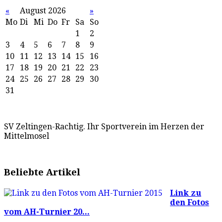
«
August 2026
»
Mo
Di
Mi
Do
Fr
Sa
So
1
2
3
4
5
6
7
8
9
10
11
12
13
14
15
16
17
18
19
20
21
22
23
24
25
26
27
28
29
30
31
SV Zeltingen-Rachtig. Ihr Sportverein im Herzen der
Mittelmosel
Beliebte Artikel
Link zu
den Fotos
vom AH-Turnier 20...