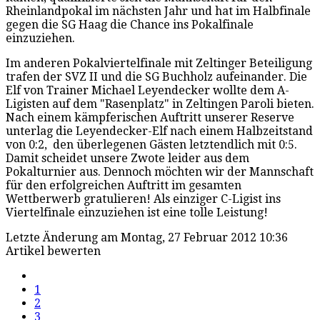
Rheinlandpokal im nächsten Jahr und hat im Halbfinale
gegen die SG Haag die Chance ins Pokalfinale
einzuziehen.
Im anderen Pokalviertelfinale mit Zeltinger Beteiligung
trafen der SVZ II und die SG Buchholz aufeinander. Die
Elf von Trainer Michael Leyendecker wollte dem A-
Ligisten auf dem "Rasenplatz" in Zeltingen Paroli bieten.
Nach einem kämpferischen Auftritt unserer Reserve
unterlag die Leyendecker-Elf nach einem Halbzeitstand
von 0:2, den überlegenen Gästen letztendlich mit 0:5.
Damit scheidet unsere Zwote leider aus dem
Pokalturnier aus. Dennoch möchten wir der Mannschaft
für den erfolgreichen Auftritt im gesamten
Wettberwerb gratulieren! Als einziger C-Ligist ins
Viertelfinale einzuziehen ist eine tolle Leistung!
Letzte Änderung am Montag, 27 Februar 2012 10:36
Artikel bewerten
1
2
3