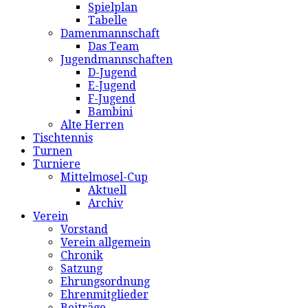
Spielplan
Tabelle
Damenmannschaft
Das Team
Jugendmannschaften
D-Jugend
E-Jugend
F-Jugend
Bambini
Alte Herren
Tischtennis
Turnen
Turniere
Mittelmosel-Cup
Aktuell
Archiv
Verein
Vorstand
Verein allgemein
Chronik
Satzung
Ehrungsordnung
Ehrenmitglieder
Beiträge